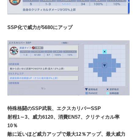
SSP化で威力が5680にアップ
特殊格闘のSSP武装、エクスカリバーSSP
射程1～3、威力6120、消費EN57、クリティカル率
10％
敵に近いほど威力アップで最大12％アップ、最大威力