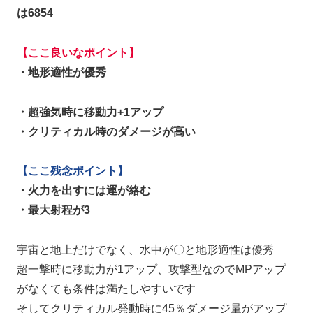
は6854
【ここ良いなポイント】
・地形適性が優秀
・超強気時に移動力+1アップ
・クリティカル時のダメージが高い
【ここ残念ポイント】
・火力を出すには運が絡む
・最大射程が3
宇宙と地上だけでなく、水中が〇と地形適性は優秀
超一撃時に移動力が1アップ、攻撃型なのでMPアップ
がなくても条件は満たしやすいです
そしてクリティカル発動時に45％ダメージ量がアップ