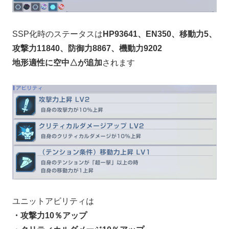
SSP化時のステータスは
HP93641、EN350、移動力5、
攻撃力11840、防御力8867、機動力9202
地形適性に空中△が追加
されます
ユニットアビリティは
・攻撃力10％アップ