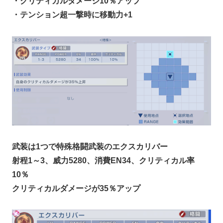
・クリティカルダメージ10％アップ
・テンション超一撃時に移動力+1
武装は1つで特殊格闘武装のエクスカリバー
射程1～3、威力5280、消費EN34、クリティカル率
10％
クリティカルダメージが35％アップ