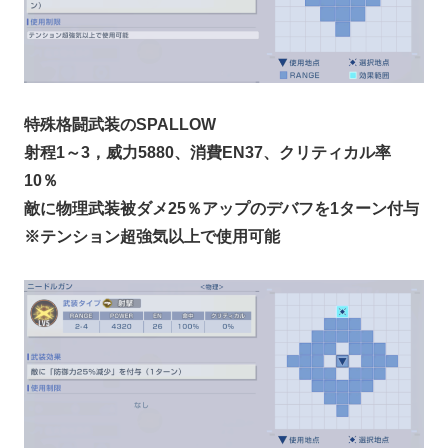
特殊格闘武装のSPALLOW
射程1～3，威力5880、消費EN37、クリティカル率
10％
敵に物理武装被ダメ25％アップのデバフを1ターン付与
※テンション超強気以上で使用可能