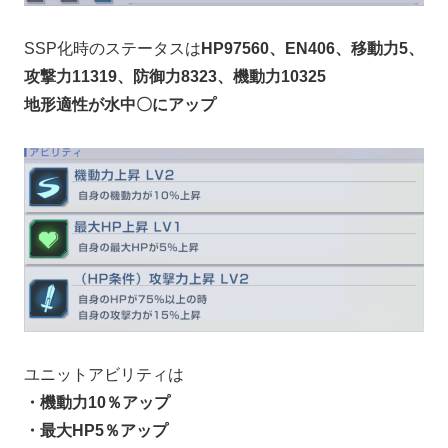
SSP化時のステータスは
HP97560、EN406、移動力5、
攻撃力11319、防御力8323、機動力10325
地形適性が水中〇にアップ
ユニットアビリティは
・機動力10％アップ
・最大HP5％アップ