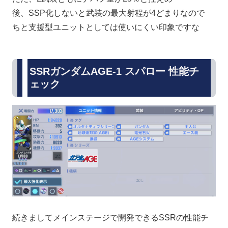
後、SSP化しないと武装の最大射程が4どまりなので
ちと支援型ユニットとしては使いにくい印象ですな
SSRガンダムAGE-1 スパロー 性能チ
ェック
続きましてメインステージで開発できるSSRの性能チ