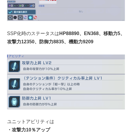
SSP化時のステータスは
HP88890、EN368、移動力5、
攻撃力12350、防御力8835、機動力9209
ユニットアビリティは
・攻撃力10％アップ