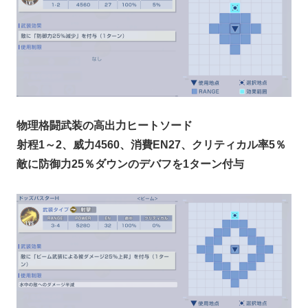
物理格闘武装の高出力ヒートソード
射程1～2、威力4560、消費EN27、クリティカル率5％
敵に防御力25％ダウンのデバフを1ターン付与