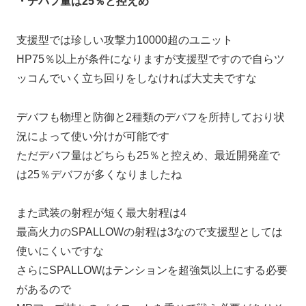
・デバフ量は25％と控えめ
支援型では珍しい攻撃力10000超のユニット
HP75％以上が条件になりますが支援型ですので自らツ
ッコんでいく立ち回りをしなければ大丈夫ですな
デバフも物理と防御と2種類のデバフを所持しており状
況によって使い分けが可能です
ただデバフ量はどちらも25％と控えめ、最近開発産で
は25％デバフが多くなりましたね
また武装の射程が短く最大射程は4
最高火力のSPALLOWの射程は3なので支援型としては
使いにくいですな
さらにSPALLOWはテンションを超強気以上にする必要
があるので