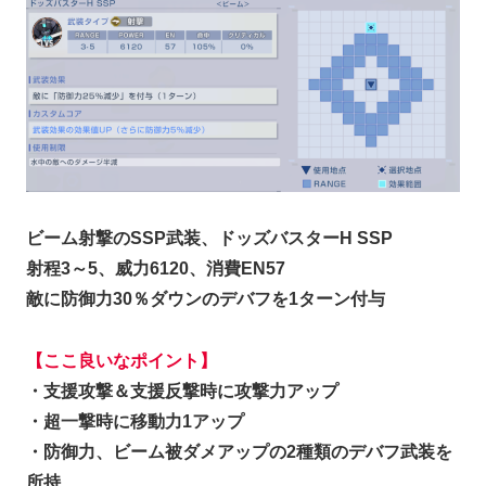
ビーム射撃のSSP武装、ドッズバスターH SSP
射程3～5、威力6120、消費EN57
敵に防御力30％ダウンのデバフを1ターン付与
【ここ良いなポイント】
・支援攻撃＆支援反撃時に攻撃力アップ
・超一撃時に移動力1アップ
・防御力、ビーム被ダメアップの2種類のデバフ武装を
所持