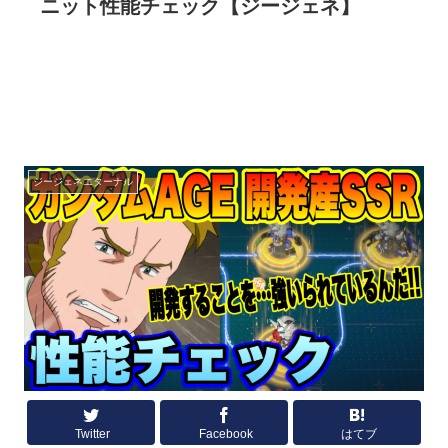
ニット性能チェック【ジージェネ】
ジージェネエターナル
Twitter
Facebook
はてブ