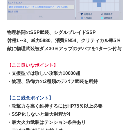
物理格闘のSSP武装、シグルブレイドSSP
射程1～3、威力5880、消費EN54、クリティカル率5％
敵に物理武装被ダメ30％アップのデバフを1ターン付与
【ここ良いなポイント】
・支援型では珍しい攻撃力10000超
・物理、防御力の2種類のデバフ武装を所持
【ここ残念ポイント】
・攻撃力を高く維持するにはHP75％以上必要
・SSP化しないと最大射程が4
・最大火力武装はテンション条件あり