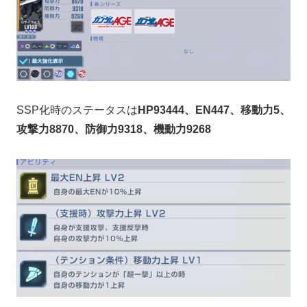
SSP化時のステータスは
HP93444、EN447、移動力5、
攻撃力8870、防御力9318、機動力9268