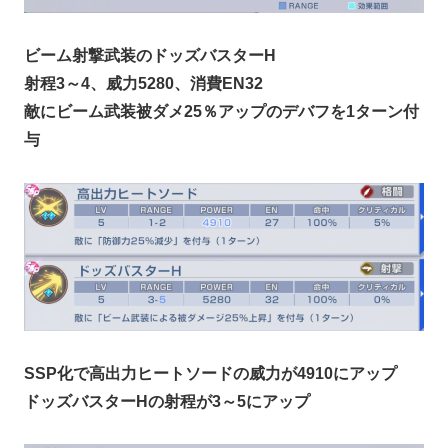
ビーム射撃武装のドッズバスターH
射程3～4、威力5280、消費EN32
敵にビーム武装被ダメ25％アップのデバフを1ターン付
与
SSP化で高出力ヒートソードの威力が4910にアップ
ドッズバスターHの射程が3～5にアップ