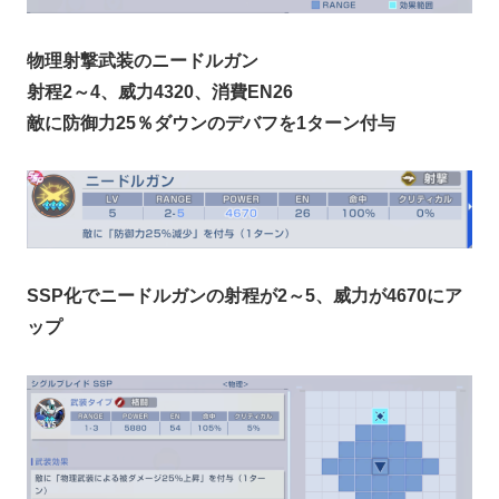
物理射撃武装のニードルガン
射程2～4、威力4320、消費EN26
敵に防御力25％ダウンのデバフを1ターン付与
SSP化でニードルガンの射程が2～5、威力が4670にア
ップ