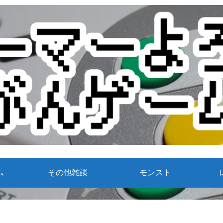
ム
その他雑談
モンスト