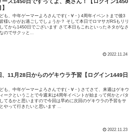
リース1450日ですってよ、奥さん！【ログイン1450
目】
ども、中年ゲーマーよろさんです(・∀・) 4周年イベントまで後3
皆様いかがお過ごしでしょうか？ そして本日でロマサガRSもリリ
してから1450日でございます さて本日もこれといったネタがなさ
なのでサクッと...
2022.11.24
回、11月28日からのゲキウラ予習【ログイン1449日
】
ども、中年ゲーマーよろさんです(・∀・) さてさて、来週はゲキウ
ィークということで今週末は4周年イベントが始まって何かとバタ
してるかと思いますので今回は早めに次回のゲキウラの予習をサ
とやって行きたいと思います ...
2022.11.23