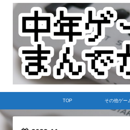
TOP
その他ゲー