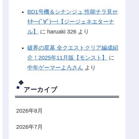
BD1号機＆シナンジュ 性能チラ見せ
ｷﾀ━(ﾟ∀ﾟ)━!【ジージェネエターナ
ル】
に
haruaki 326
より
破界の星墓 全クエストクリア編成紹
介！2025年11月版【モンスト】
に
中年ゲーマーよろさん
より
アーカイブ
2026年8月
2026年7月