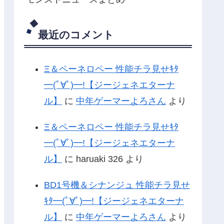
最近のコメント
Ξ＆ペーネロペー 性能チラ見せｷﾀ
━(ﾟ∀ﾟ)━!【ジージェネエターナ
ル】
に
中年ゲーマーよろさん
より
Ξ＆ペーネロペー 性能チラ見せｷﾀ
━(ﾟ∀ﾟ)━!【ジージェネエターナ
ル】
に
haruaki 326
より
BD1号機＆シナンジュ 性能チラ見せ
ｷﾀ━(ﾟ∀ﾟ)━!【ジージェネエターナ
ル】
に
中年ゲーマーよろさん
より