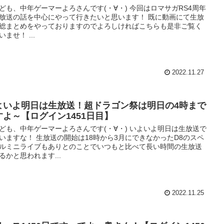
ども、中年ゲーマーよろさんです(・∀・) 今回はロマサガRS4周年
放送の話を中心にやって行きたいと思います！ 既に動画にて生放
総まとめをやっておりますのでよろしければこちらも是非ご覧く
いませ！ ...
2022.11.27
よいよ明日は生放送！超ドラゴン祭は明日の4時まで
すよ～【ログイン1451日目】
ども、中年ゲーマーよろさんです(・∀・) いよいよ明日は生放送で
いますな！ 生放送の開始は18時から3月にできなかったD8のスペ
ルミニライブもありとのことでいつもと比べて長い時間の生放送
るかと思われます...
2022.11.25