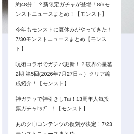
約48分！？新限定ガチャが登場！8/6モ
ンストニュースまとめ！【モンスト】
今年もモンストに夏休みがやってきた！
7/30モンストニュースまとめ【モンス
ト】
呪術コラボでガチパ更新！？破界の星墓
2期 第5回(2026年7月27日～）クリア編
成紹介！【モンスト】
神ガチャで神引きしTai！13周年人気投
票ガチャﾋｸｿﾞｰ！【モンスト】
あのク〇コンテンツの復刻が決定！7/23
モンストニュースまとめ