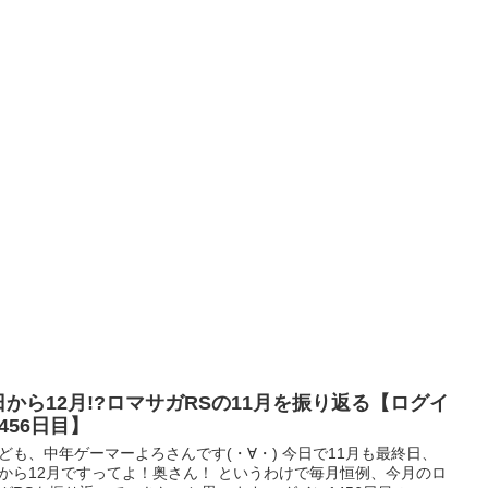
日から12月!?ロマサガRSの11月を振り返る【ログイ
456日目】
ども、中年ゲーマーよろさんです(・∀・) 今日で11月も最終日、
から12月ですってよ！奥さん！ というわけで毎月恒例、今月のロ