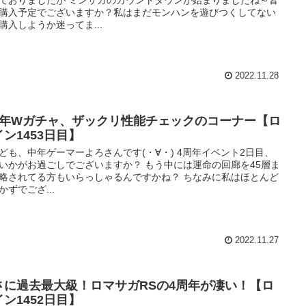
購入予定でございますか？私はまだモンハンを遊びつくしてない
購入しようか迷ってま...
2022.11.28
周年Wガチャ、ザックリ性能チェックのコーナー【ロ
イン1453日目】
ども、中年ゲーマーよろさんです(・∀・) 4周年イベント2日目、
いかがお過ごしでございますか？ もう中には運命の回廊を45層ま
略されてる方もいらっしゃるんですかね？ ちなみに私はほとんど
かずでござ...
2022.11.27
さに過去最大級！ロマサガRSの4周年が凄い！【ロ
イン1452日目】