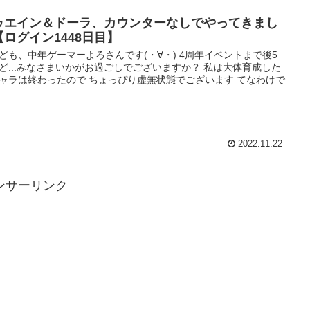
ゥエイン＆ドーラ、カウンターなしでやってきまし
【ログイン1448日目】
ども、中年ゲーマーよろさんです(・∀・) 4周年イベントまで後5
ど...みなさまいかがお過ごしでございますか？ 私は大体育成した
ャラは終わったので ちょっぴり虚無状態でございます てなわけで
..
2022.11.22
ンサーリンク