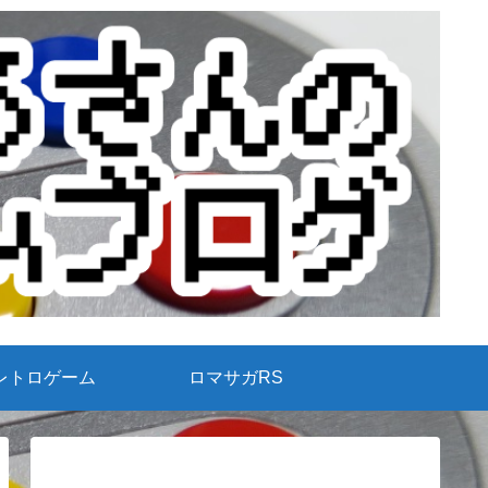
レトロゲーム
ロマサガRS