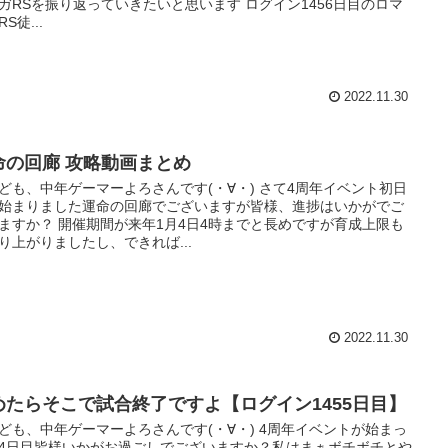
ガRSを振り返っていきたいと思います ログイン1456日目のロマ
S徒...
2022.11.30
命の回廊 攻略動画まとめ
ども、中年ゲーマーよろさんです(・∀・) さて4周年イベント初日
始まりました運命の回廊でございますが皆様、進捗はいかがでご
ますか？ 開催期間が来年1月4日4時までと長めですが育成上限も
り上がりましたし、できれば...
2022.11.30
めたらそこで試合終了ですよ【ログイン1455日目】
ども、中年ゲーマーよろさんです(・∀・) 4周年イベントが始まっ
4日目皆様いかがお過ごしでございますか？私はまぁボチボチとや