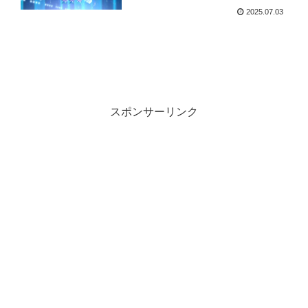
2025.07.03
スポンサーリンク