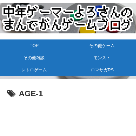
TOP
その他ゲーム
その他雑談
モンスト
レトロゲーム
ロマサガRS
AGE-1