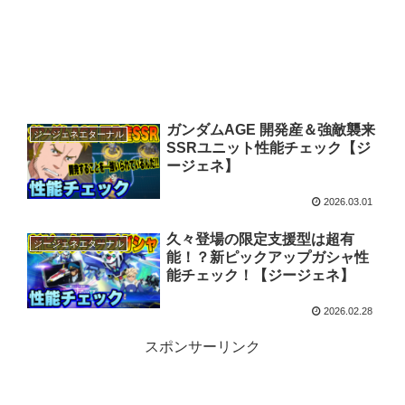
ガンダムAGE 開発産＆強敵襲来
ジージェネエターナル
SSRユニット性能チェック【ジ
ージェネ】
2026.03.01
久々登場の限定支援型は超有
ジージェネエターナル
能！？新ピックアップガシャ性
能チェック！【ジージェネ】
2026.02.28
スポンサーリンク