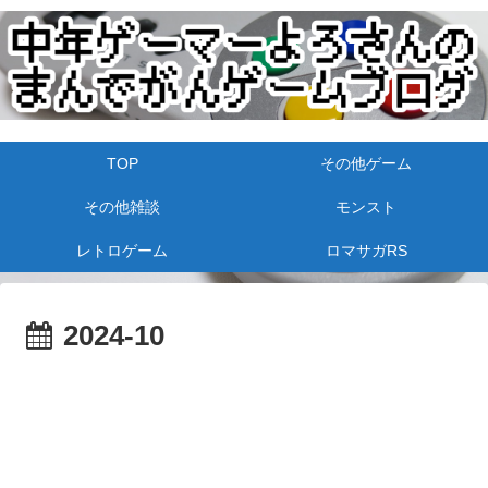
TOP
その他ゲーム
その他雑談
モンスト
レトロゲーム
ロマサガRS
2024-10