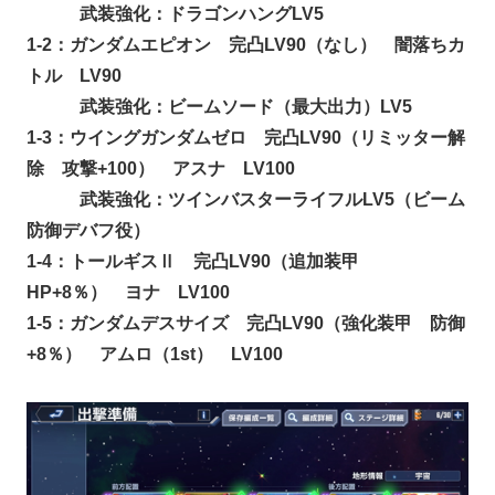
武装強化：ドラゴンハングLV5
1-2：ガンダムエピオン 完凸LV90（なし） 闇落ちカ
トル LV90
武装強化：ビームソード（最大出力）LV5
1-3：ウイングガンダムゼロ 完凸LV90（リミッター解
除 攻撃+100） アスナ LV100
武装強化：ツインバスターライフルLV5（ビーム
防御デバフ役）
1-4：トールギスⅡ 完凸LV90（追加装甲
HP+8％） ヨナ LV100
1-5：ガンダムデスサイズ 完凸LV90（強化装甲 防御
+8％） アムロ（1st） LV100