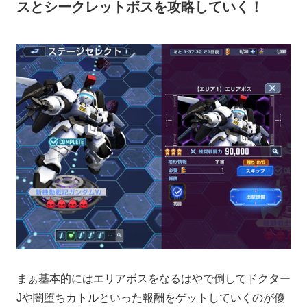
スとシークレットボスを攻略していく！
まぁ基本的にはエリアボスをなるはやで倒してドクター
Jや闇堕ちカトルといった報酬をゲットしていくのが優