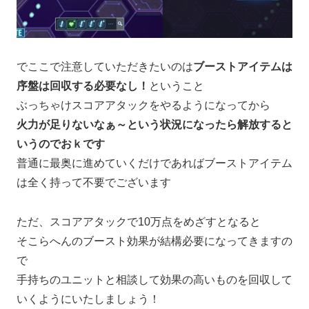
でここで注意していただきたいのは
ブーストアイテムは
序盤は回収する必要なし！
ということ
ぶっちゃけスコアアタックをやるようになってから
火力が足りないなぁ～という状況になったら解放すると
いうのでおｋです
普通に最奥に進めていくだけであればブーストアイテム
は全く持って不要でございます
ただ、スコアアタックで10万点をめざすとなると
そこらへんのブースト効果が結構必要になってきますの
で
手持ちのユニットと相談して効果の高いものを回収して
いくようにいたしましょう！