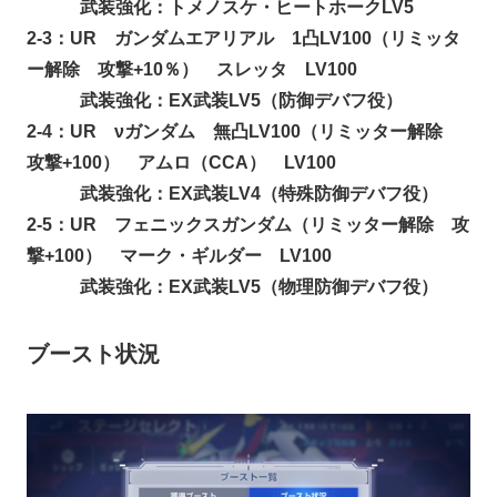
武装強化：トメノスケ・ヒートホークLV5
2-3：UR ガンダムエアリアル 1凸LV100（リミッタ
ー解除 攻撃+10％） スレッタ LV100
武装強化：EX武装LV5（防御デバフ役）
2-4：UR νガンダム 無凸LV100（リミッター解除
攻撃+100） アムロ（CCA） LV100
武装強化：EX武装LV4（特殊防御デバフ役）
2-5：UR フェニックスガンダム（リミッター解除 攻
撃+100） マーク・ギルダー LV100
武装強化：EX武装LV5（物理防御デバフ役）
ブースト状況