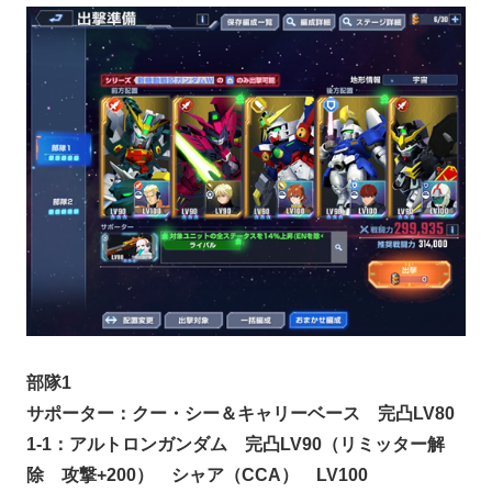
部隊1
サポーター：クー・シー＆キャリーベース 完凸LV80
1-1：アルトロンガンダム 完凸LV90（リミッター解
除 攻撃+200） シャア（CCA） LV100