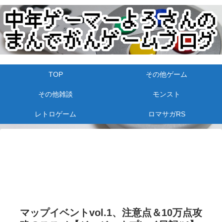
TOP
その他ゲーム
その他雑談
モンスト
レトロゲーム
ロマサガRS
マップイベントvol.1、注意点＆10万点攻