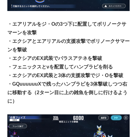
・エアリアルをジ・Oの3つ下に配置してボリノークサ
マーンを攻撃
・エクシアとエアリアルの支援攻撃でボリノークサマー
ンを撃破
・エクシアのEX武装でパラスアテネを撃破
・フェニックスとνを配置してハンブラビを削る
・エクシアのEX武装と3体の支援攻撃でジ・Oを撃破
・GQuuuuuuXで残ったハンブラビを3体撃破しつつ右
に移動する（2ターン目に上の雑魚を倒しに行けるよう
に）