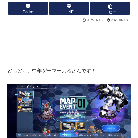
Pocket
LINE
コピー
2025.07.02
2025.06.18
どもども、中年ゲーマーよろさんです！