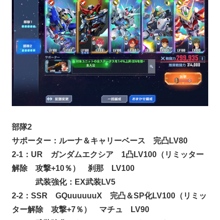
部隊2
サポーター：ルーナ＆キャリーベース 完凸LV80
2-1：UR ガンダムエクシア 1凸LV100（リミッター
解除 攻撃+10％） 刹那 LV100
武装強化：EX武装LV5
2-2：SSR GQuuuuuuX 完凸＆SP化LV100（リミッ
ター解除 攻撃+7％） マチュ LV90