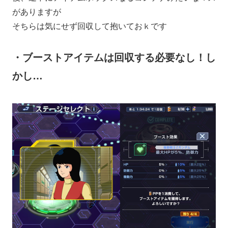
がありますが
そちらは気にせず回収して抱いておｋです
・ブーストアイテムは回収する必要なし！し
かし…