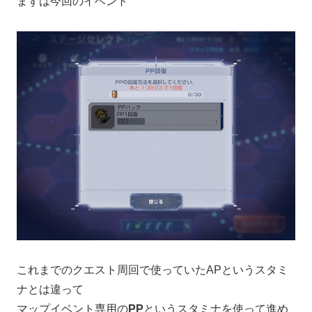
まずは今回のイベント
これまでのクエスト周回で使っていたAPというスタミ
ナとは違って
マップイベント専用の
PP
というスタミナを使って進め