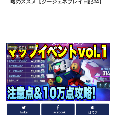
略のススメ【ジージェネプレイ日記#4】
ジージェネエターナル
Twitter
Facebook
はてブ