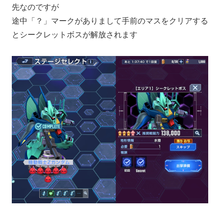
先なのですが
途中「？」マークがありまして手前のマスをクリアする
とシークレットボスが解放されます