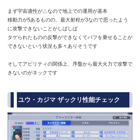
まず宇宙適性が△なので地上での運用が基本
移動力が5あるものの、最大射程が3なので思ったよう
に攻撃できないことがしばしば
タゲられたものの反撃ができなくてバフを乗せることが
できないという状況も多々ありそうです
そしてアビリティの関係上、序盤から最大火力で攻撃で
きないのがネックです
ユウ・カジマ ザックリ性能チェック