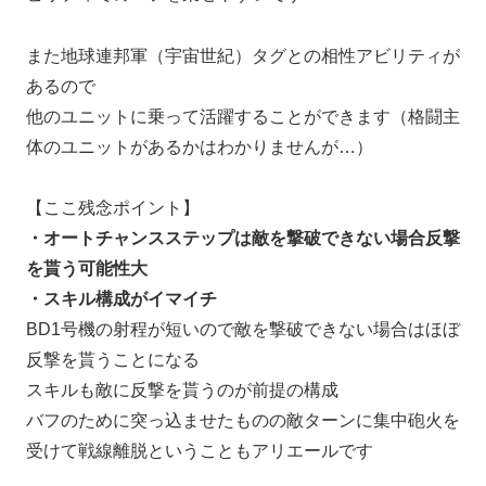
また地球連邦軍（宇宙世紀）タグとの相性アビリティが
あるので
他のユニットに乗って活躍することができます（格闘主
体のユニットがあるかはわかりませんが…）
【ここ残念ポイント】
・オートチャンスステップは敵を撃破できない場合反撃
を貰う可能性大
・スキル構成がイマイチ
BD1号機の射程が短いので敵を撃破できない場合はほぼ
反撃を貰うことになる
スキルも敵に反撃を貰うのが前提の構成
バフのために突っ込ませたものの敵ターンに集中砲火を
受けて戦線離脱ということもアリエールです