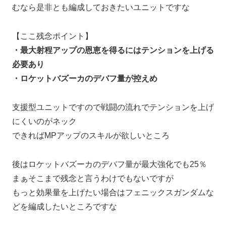
むなら是非とも編成しておきたいユニットですな
【ここ残念ポイント】
・最大射程アップの恩恵を得るにはテンションを上げる
必要あり
・ロケットバズーカのデバフ量が控えめ
支援型ユニットですので戦闘の流れでテンションを上げ
にくいのがネック
できればMPアップのスキルが欲しいところ
後はロケットバズーカのデバフ量が最大強化でも25％
まぁそこまで残念と言うわけでもないですが
もっと効果量を上げたい場合はフェニックスガンダムな
どを編成したいところですな