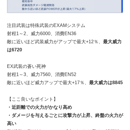
注目武装は特殊武装のEXAMシステム
射程1～2、威力6000、消費EN36
敵に近いほど武装威力がアップで最大+12％、
最大威力
は6720
EX武装の蒼い死神
射程1～3、威力7560、消費EN52
敵に近いほど威力アップで最大+17％、
最大威力は8845
【ここ良いなポイント】
・近距離での火力がかなり高め
・ダメージを与えるごとに攻撃力が上昇、終盤の火力が
高い