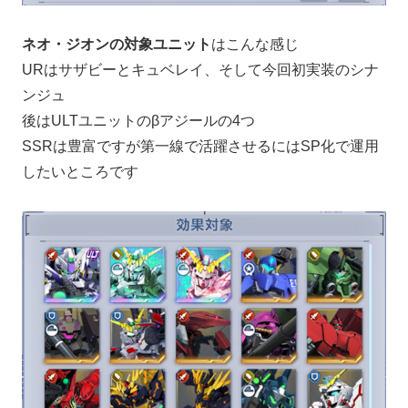
ネオ・ジオンの対象ユニット
はこんな感じ
URはサザビーとキュベレイ、そして今回初実装のシナ
ンジュ
後はULTユニットのβアジールの4つ
SSRは豊富ですが第一線で活躍させるにはSP化で運用
したいところです