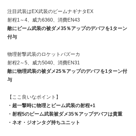
注目武装はEX武装のビームナギナタEX
射程1～4、威力6360、消費EN43
敵にビーム武装の被ダメ35％アップのデバフを1ターン
付与
物理射撃武装のロケットバズーカ
射程2～5、威力5040、消費EN31
敵に物理武装の被ダメ25％アップのデバフを1ターン付
与
【ここ良いなポイント】
・超一撃時に物理とビーム武装の射程+1
・射程5のビーム武装被ダメ35％アップデバフは貴重
・ネオ・ジオンタグ持ちユニット