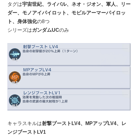
タグは
宇宙世紀、ライバル、ネオ・ジオン、軍人、リー
ダー、モノアイパイロット、モビルアーマーパイロッ
ト、身体強化
の8つ
シリーズは
ガンダムUC
のみ
キャラスキルは
射撃ブーストLV4、MPアップLV4、レ
ンジブーストLV1