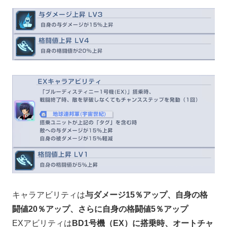
キャラアビリティは
与ダメージ15％アップ、自身の格
闘値20％アップ、さらに自身の格闘値5％アップ
EXアビリティは
BD1号機（EX）に搭乗時、オートチャ