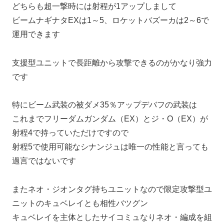
どちらも超一撃時には射程が1アップしまして
ビームナギナタEXは1～5、ロケットバズーカは2～6で
運用できます
支援型ユニットで長距離から攻撃できるのがかなり強力
です
特にビーム武装の被ダメ35％アップデバフの武装は
これまでフリーダムガンダム（EX）とジ・O（EX）が
射程4で持っていただけですので
射程5で使用可能なシナンジュは唯一の性能と言っても
過言ではないです
またネオ・ジオンタグ持ちユニットなので限定攻撃型ユ
ニットのキュベレイとも相性バツグン
キュベレイを主体としたサイコミュなりネオ・編成を組