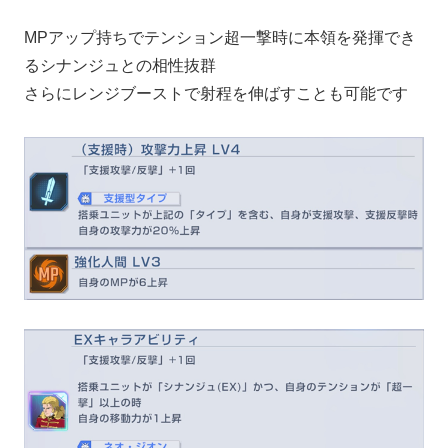
MPアップ持ちでテンション超一撃時に本領を発揮でき
るシナンジュとの相性抜群
さらにレンジブーストで射程を伸ばすことも可能です