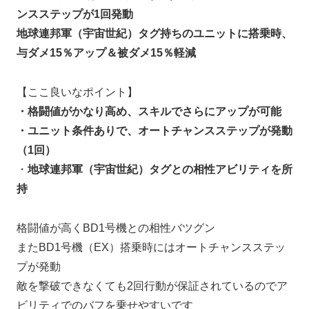
ンスステップが1回発動
地球連邦軍（宇宙世紀）タグ持ちのユニットに搭乗時、
与ダメ15％アップ＆被ダメ15％軽減
【ここ良いなポイント】
・格闘値がかなり高め、スキルでさらにアップが可能
・ユニット条件ありで、オートチャンスステップが発動
（1回）
・
地球連邦軍（宇宙世紀）タグとの相性アビリティを所
持
格闘値が高くBD1号機との相性バツグン
またBD1号機（EX）搭乗時にはオートチャンスステッ
プが発動
敵を撃破できなくても2回行動が保証されているのでア
ビリティでのバフを乗せやすいです