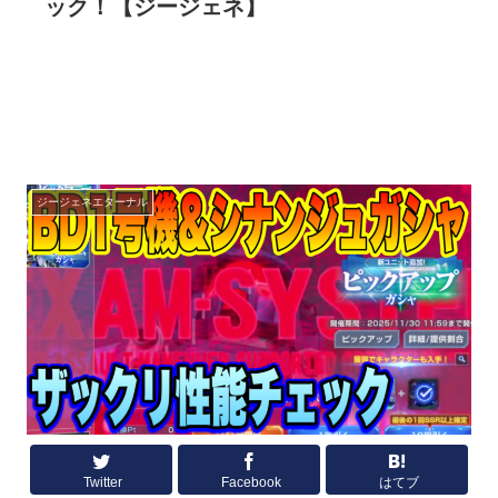
ック！【ジージェネ】
ジージェネエターナル
Twitter
Facebook
はてブ