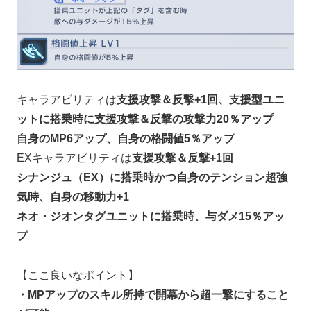
キャラアビリティは
支援攻撃＆反撃+1回、支援型ユニ
ットに搭乗時に支援攻撃＆反撃の攻撃力20％アップ
自身のMP6アップ、自身の格闘値5％アップ
EXキャラアビリティは
支援攻撃＆反撃+1回
シナンジュ（EX）に搭乗時かつ自身のテンション超強
気時、自身の移動力+1
ネオ・ジオンタグユニットに搭乗時、与ダメ15％アッ
プ
【ここ良いなポイント】
・MPアップのスキル所持で開幕から超一撃にすること