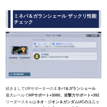
ミネバ＆ガランシェール ザックリ性能
チェック
続きましてURサポーターの
ミネバ＆ガランシェール
最大レベルで
HPサポート+3080、攻撃力サポート+392
リーダースキルは
ネオ・ジオン＆ガンダムUCのユニッ