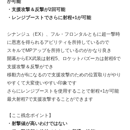
が可能
・支援攻撃＆反撃が2回可能
・レンジブーストでさらに射程+1が可能
シナンジュ（EX）、フル・フロンタルともに超一撃時
に恩恵を得られるアビリティを所持しているので
スキルでMPアップを所持しているのがかなり良き
開幕からEX武装は射程5、ロケットバズーカは射程6で
支援攻撃＆反撃ができ
移動力が6になるので支援攻撃のための位置取りがやり
やすくて大変使いやすい印象です
さらにレンジブーストを使用することで射程+1が可能
最大射程7で支援攻撃することができます
【ここ残念ポイント】
・射撃値が高いわけではない