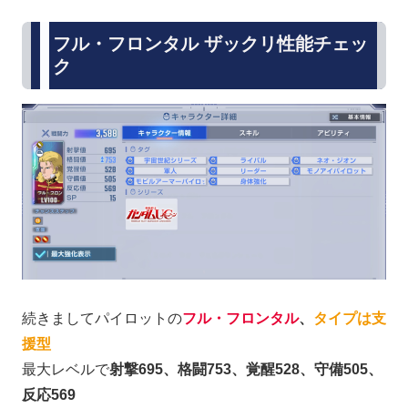
フル・フロンタル ザックリ性能チェッ
ク
続きましてパイロットの
フル・フロンタル
、
タイプは支
援型
最大レベルで
射撃695、格闘753、覚醒528、守備505、
反応569