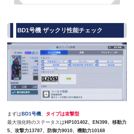
BD1号機 ザックリ性能チェック
まずは
BD1号機
、
タイプは攻撃型
最大強化時のステータスは
HP101402、EN399、移動力
5、攻撃力13787、防御力9010、機動力10168