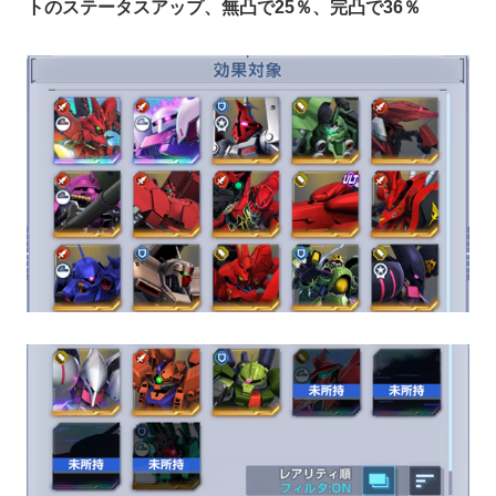
トのステータスアップ、無凸で25％、完凸で36％