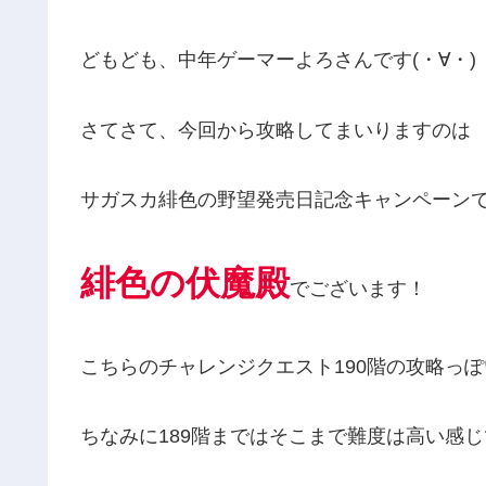
どもども、中年ゲーマーよろさんです(・∀・)
さてさて、今回から攻略してまいりますのは
サガスカ緋色の野望発売日記念キャンペーン
緋色の伏魔殿
でございます！
こちらのチャレンジクエスト190階の攻略っ
ちなみに189階まではそこまで難度は高い感