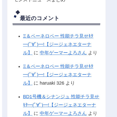
最近のコメント
Ξ＆ペーネロペー 性能チラ見せｷﾀ
━(ﾟ∀ﾟ)━!【ジージェネエターナ
ル】
に
中年ゲーマーよろさん
より
Ξ＆ペーネロペー 性能チラ見せｷﾀ
━(ﾟ∀ﾟ)━!【ジージェネエターナ
ル】
に
haruaki 326
より
BD1号機＆シナンジュ 性能チラ見せ
ｷﾀ━(ﾟ∀ﾟ)━!【ジージェネエターナ
ル】
に
中年ゲーマーよろさん
より