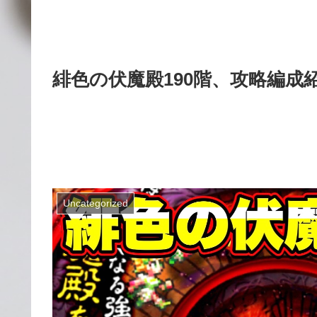
緋色の伏魔殿190階、攻略編成
Uncategorized