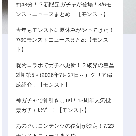
約48分！？新限定ガチャが登場！8/6モ
ンストニュースまとめ！【モンスト】
今年もモンストに夏休みがやってきた！
7/30モンストニュースまとめ【モンス
ト】
呪術コラボでガチパ更新！？破界の星墓
2期 第5回(2026年7月27日～）クリア編
成紹介！【モンスト】
神ガチャで神引きしTai！13周年人気投
票ガチャﾋｸｿﾞｰ！【モンスト】
あのク〇コンテンツの復刻が決定！7/23
モンストニュースまとめ