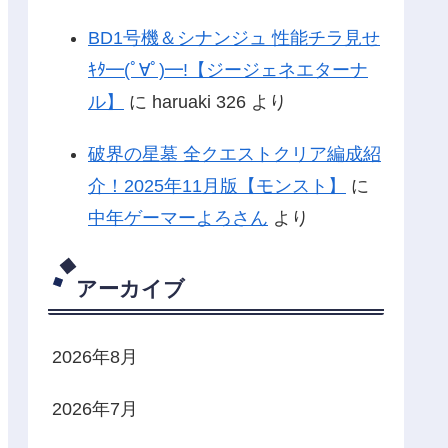
BD1号機＆シナンジュ 性能チラ見せ
ｷﾀ━(ﾟ∀ﾟ)━!【ジージェネエターナ
ル】
に
haruaki 326
より
破界の星墓 全クエストクリア編成紹
介！2025年11月版【モンスト】
に
中年ゲーマーよろさん
より
アーカイブ
2026年8月
2026年7月