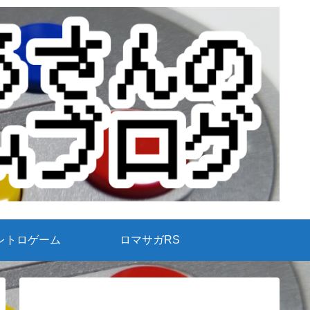
レトロゲーム
ロマサガRS