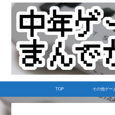
TOP
その他ゲー