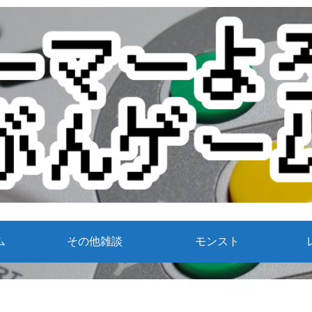
ム
その他雑談
モンスト