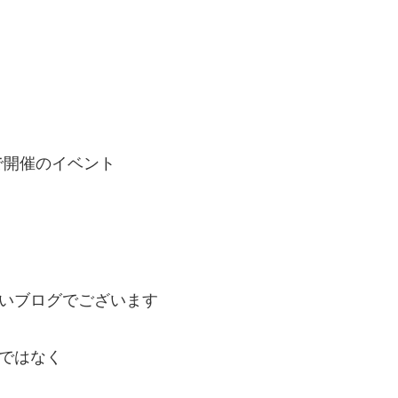
で開催のイベント
ぽいブログでございます
じではなく