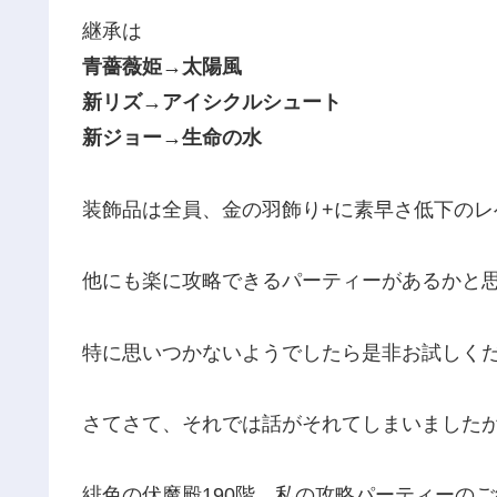
継承は
青薔薇姫→太陽風
新リズ→アイシクルシュート
新ジョー→生命の水
装飾品は全員、金の羽飾り+に素早さ低下のレ
他にも楽に攻略できるパーティーがあるかと
特に思いつかないようでしたら是非お試しくださ
さてさて、それでは話がそれてしまいました
緋色の伏魔殿190階、私の攻略パーティーの