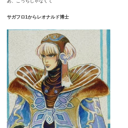
あ、こっちじゃなくて
サガフロ1からレオナルド博士