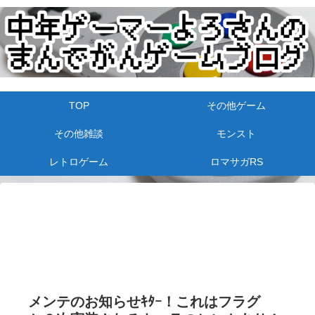
TOP
その他ゲーム
その他雑談
モンスト
レトロゲーム
ロマサガRS
メンテのお知らせｷﾀｰ！これはフラグ