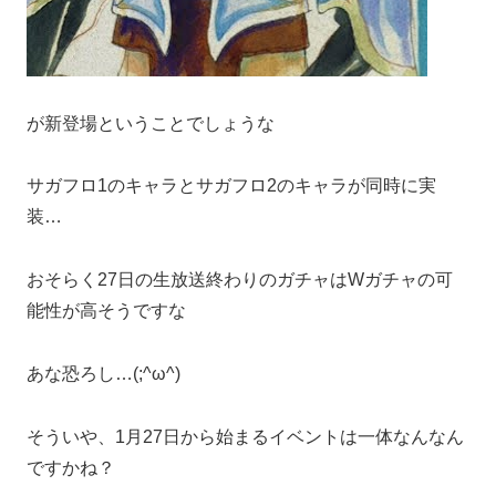
が新登場ということでしょうな
サガフロ1のキャラとサガフロ2のキャラが同時に実
装…
おそらく27日の生放送終わりのガチャはWガチャの可
能性が高そうですな
あな恐ろし…(;^ω^)
そういや、1月27日から始まるイベントは一体なんなん
ですかね？