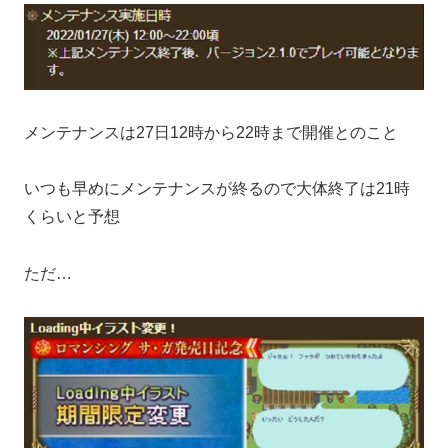
メンテナンスは27日12時から22時まで開催とのこと
いつも早めにメンテナンスが終るので大体終了は21時
くらいと予想
ただ…