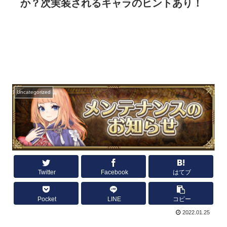
か？次実装されるキャラのヒントあり！
Uncategorized
Twitter
Facebook
はてブ
Pocket
LINE
コピー
2022.01.25