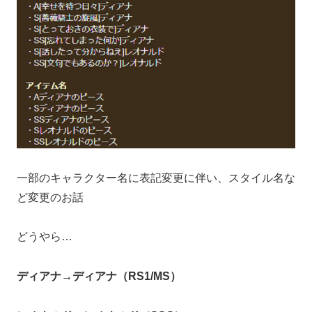
一部のキャラクター名に表記変更に伴い、スタイル名な
ど変更のお話
どうやら…
ディアナ→ディアナ（RS1/MS）