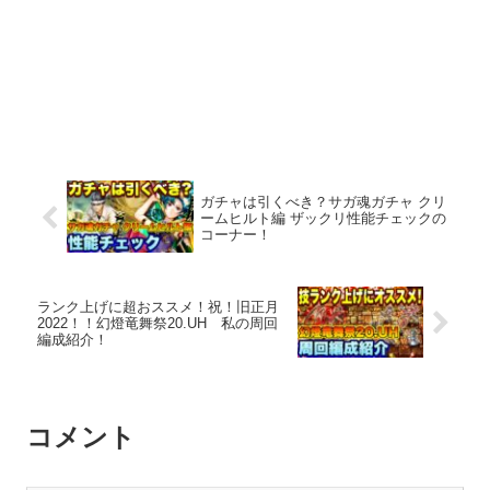
ガチャは引くべき？サガ魂ガチャ クリ
ームヒルト編 ザックリ性能チェックの
コーナー！
ランク上げに超おススメ！祝！旧正月
2022！！幻燈竜舞祭20.UH 私の周回
編成紹介！
コメント