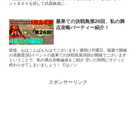
ントＢＯＸを回して武器錬成に...
最果ての決戦島第26回、私の満
Uncategorized
点攻略パーティー紹介！
皆様、おはこんばんちはでございます♪ 週明け月曜日、隔週で開催
の高難度(笑)イベントの最果ての決戦島第26回が開催でございます
ということで、私の満点攻略編成をご紹介 空いた時間にサクっと
終わらせてしまいましょう！ ではノシ
スポンサーリンク