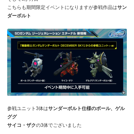
こちらも期間限定イベントになりますが参戦作品は
サン
ダーボルト
参戦ユニット3体は
サンダーボルト仕様のボール、ゲル
ググ
サイコ・ザク
の3体でございました