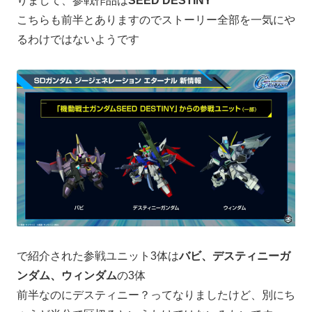
りまして、参戦作品は
SEED DESTINY
こちらも前半とありますのでストーリー全部を一気にや
るわけではないようです
で紹介された参戦ユニット3体は
バビ、デスティニーガ
ンダム、ウィンダム
の3体
前半なのにデスティニー？ってなりましたけど、別にち