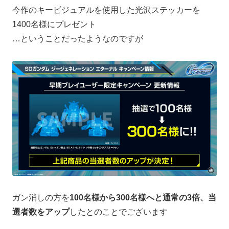
今作のキービジュアルを使用した光沢ステッカーを
1400名様にプレゼント
…ということだったようなのですが
ガン消しの方を
100名様から300名様へと通常の3倍、当
選者数をアップ
したとのことでございます