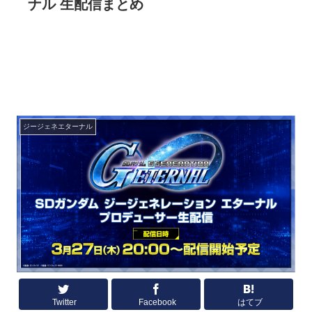
ナル 生配信まとめ
ジージェネエターナル
Twitter
Facebook
はてブ