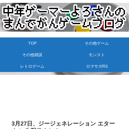
TOP
その他ゲーム
その他雑談
モンスト
レトロゲーム
ロマサガRS
3月27日、ジージェネレーション エター