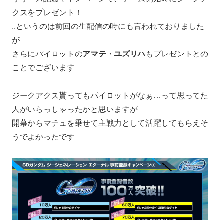
クスをプレゼント！
..というのは前回の生配信の時にも言われておりました
が
さらにパイロットの
アマテ・ユズリハ
もプレゼントとの
ことでございます
ジークアクス貰ってもパイロットがなぁ…って思ってた
人がいらっしゃったかと思いますが
開幕からマチュを乗せて主戦力として活躍してもらえそ
うでよかったです