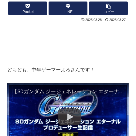
Pocket
LINE
コピー
2025.03.28
2025.03.27
どもども、中年ゲーマーよろさんです！
【SDガンダム ジージェネレーション エターナル】プロデューサー生配信