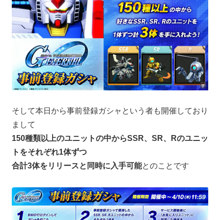
そして本日から事前登録ガシャという者も開催しており
まして
150種類以上のユニットの中からSSR、SR、Rのユニッ
トをそれぞれ1体ずつ
合計3体をリリースと同時に入手可能
とのことです