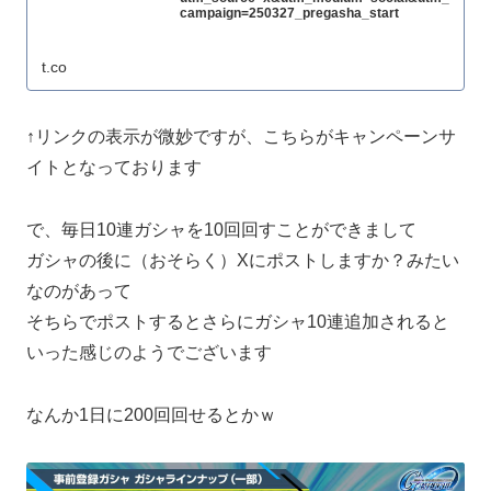
campaign=250327_pregasha_start
t.co
↑リンクの表示が微妙ですが、こちらがキャンペーンサ
イトとなっております
で、毎日10連ガシャを10回回すことができまして
ガシャの後に（おそらく）Xにポストしますか？みたい
なのがあって
そちらでポストするとさらにガシャ10連追加されると
いった感じのようでございます
なんか1日に200回回せるとかｗ