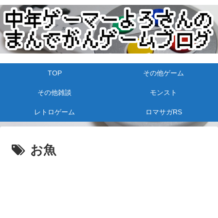
TOP
その他ゲーム
その他雑談
モンスト
レトロゲーム
ロマサガRS
お魚