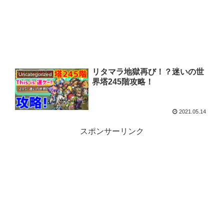
リタマラ地獄再び！？迷いの世
Uncategorized
界塔245階攻略！
2021.05.14
スポンサーリンク