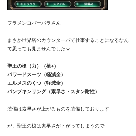
フラメンコバーバラさん
まさか世界塔のカウンターパで仕事することになるなん
て思っても見ませんでしたｗ
聖王の槍（力）（槍+）
パワードスーツ（軽減全）
エルメスのくつ（軽減全）
パンプキンリング（素早さ・スタン耐性）
装備は素早さが上がるものを装備しております
が、聖王の槍は素早さが下がってしまうので