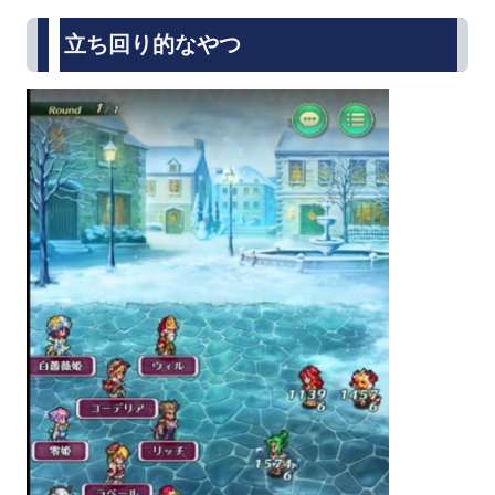
立ち回り的なやつ