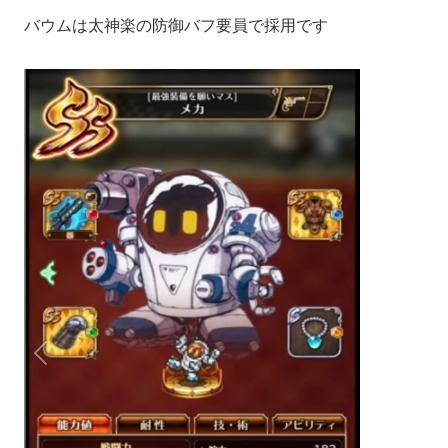
バウムは太神楽の防御バフ要員で採用です