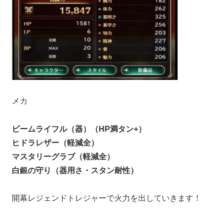
メカ
ビームライフル（器）（HP満タン+）
ヒドラレザー（軽減全）
マスタリーグラブ（軽減全）
白銀の守り（器用さ・スタン耐性）
開幕レジェンドトレジャーで火力を出していきます！