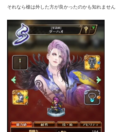
それなら槍は外した方が良かったのかも知れません