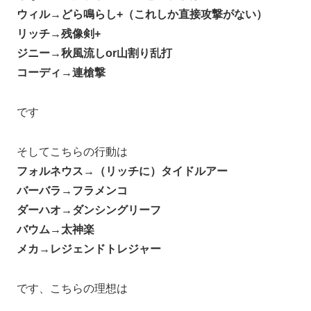
ウィル→どら鳴らし+（これしか直接攻撃がない）
リッチ→残像剣+
ジニー→秋風流しor山割り乱打
コーディ→連槍撃
です
そしてこちらの行動は
フォルネウス→（リッチに）タイドルアー
バーバラ→フラメンコ
ダーハオ→ダンシングリーフ
バウム→太神楽
メカ→レジェンドトレジャー
です、こちらの理想は