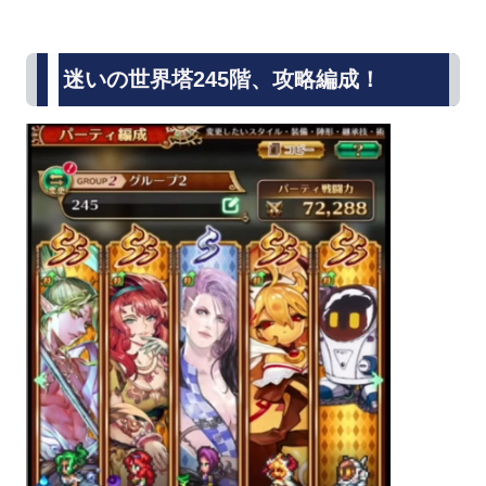
迷いの世界塔245階、攻略編成！