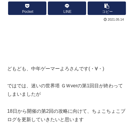
Pocket
LINE
コピー
2021.05.14
どもども、中年ゲーマーよろさんです(・∀・)
ではでは、迷いの世界塔 ＧＷverの第1回目が終わって
しまいましたが
18日から開催の第2回の攻略に向けて、ちょこちょこブ
ログを更新していきたいと思います