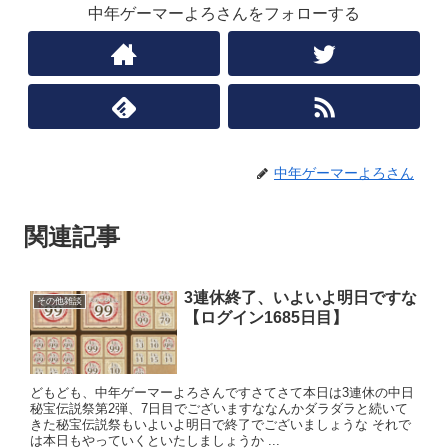
中年ゲーマーよろさんをフォローする
中年ゲーマーよろさん
関連記事
3連休終了、いよいよ明日ですな
その他雑談
【ログイン1685日目】
どもども、中年ゲーマーよろさんですさてさて本日は3連休の中日
秘宝伝説祭第2弾、7日目でございますななんかダラダラと続いて
きた秘宝伝説祭もいよいよ明日で終了でございましょうな それで
は本日もやっていくといたしましょうか ...