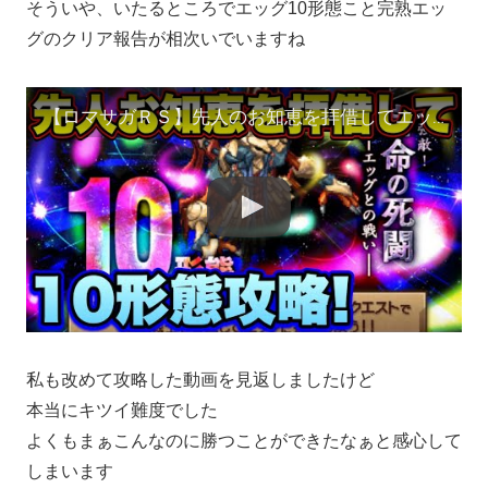
そういや、いたるところでエッグ10形態こと完熟エッ
グのクリア報告が相次いでいますね
【ロマサガＲＳ】先人のお知恵を拝借してエッグ10形態攻略！【ロマサガリユニバース】【ロマンシングサガリユニバース】
私も改めて攻略した動画を見返しましたけど
本当にキツイ難度でした
よくもまぁこんなのに勝つことができたなぁと感心して
しまいます