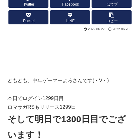
Twitter
Facebook
はてブ
Pocket
LINE
コピー
2022.06.27
2022.06.26
どもども、中年ゲーマーよろさんです(・∀・)
本日でログイン1299日目
ロマサガRSもリリース1299日
そして明日で1300日目でござ
います！