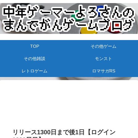
TOP
その他ゲーム
その他雑談
モンスト
レトロゲーム
ロマサガRS
リリース1300日まで後1日【ログイン