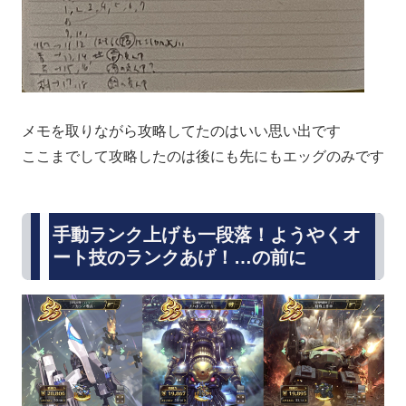
メモを取りながら攻略してたのはいい思い出です
ここまでして攻略したのは後にも先にもエッグのみです
手動ランク上げも一段落！ようやくオ
ート技のランクあげ！…の前に