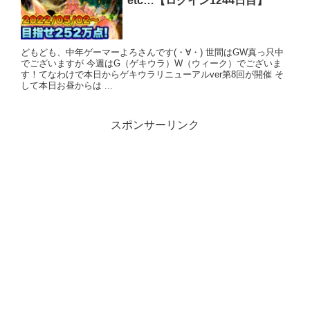
etc…【ログイン1244日目】
どもども、中年ゲーマーよろさんです(・∀・) 世間はGW真っ只中
でございますが 今週はG（ゲキウラ）W（ウィーク）でございま
す！てなわけで本日からゲキウラリニューアルver第8回が開催 そ
して本日お昼からは ...
スポンサーリンク