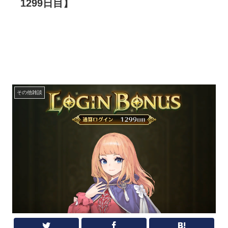
1299日目】
その他雑談