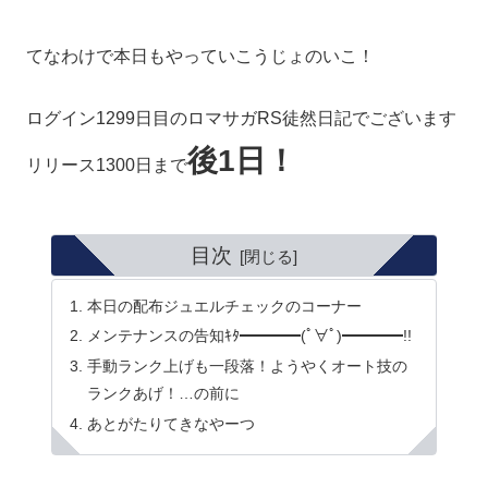
てなわけで本日もやっていこうじょのいこ！
ログイン1299日目のロマサガRS徒然日記でございます
後1日！
リリース1300日まで
目次
本日の配布ジュエルチェックのコーナー
メンテナンスの告知ｷﾀ━━━━(ﾟ∀ﾟ)━━━━!!
手動ランク上げも一段落！ようやくオート技の
ランクあげ！…の前に
あとがたりてきなやーつ