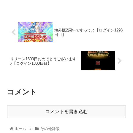
海外版2周年ですってよ【ログイン1298
日目】
リリース1300日おめでとうございます
♪【ログイン1300日目】
コメント
コメントを書き込む
ホーム
その他雑談