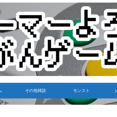
ム
その他雑談
モンスト