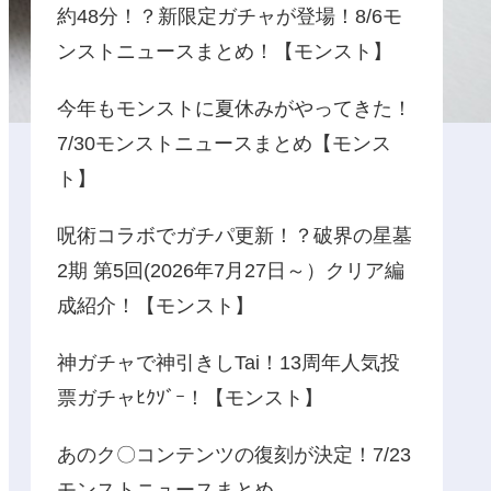
約48分！？新限定ガチャが登場！8/6モ
ンストニュースまとめ！【モンスト】
今年もモンストに夏休みがやってきた！
7/30モンストニュースまとめ【モンス
ト】
呪術コラボでガチパ更新！？破界の星墓
2期 第5回(2026年7月27日～）クリア編
成紹介！【モンスト】
神ガチャで神引きしTai！13周年人気投
票ガチャﾋｸｿﾞｰ！【モンスト】
あのク〇コンテンツの復刻が決定！7/23
モンストニュースまとめ