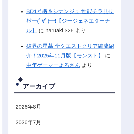
BD1号機＆シナンジュ 性能チラ見せ
ｷﾀ━(ﾟ∀ﾟ)━!【ジージェネエターナ
ル】
に
haruaki 326
より
破界の星墓 全クエストクリア編成紹
介！2025年11月版【モンスト】
に
中年ゲーマーよろさん
より
アーカイブ
2026年8月
2026年7月