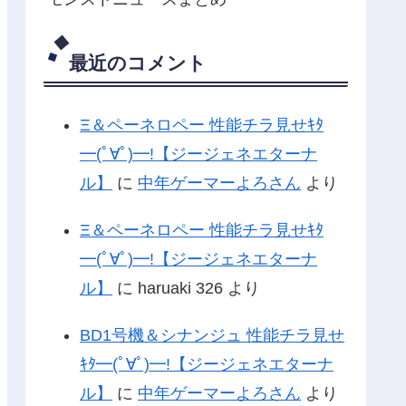
最近のコメント
Ξ＆ペーネロペー 性能チラ見せｷﾀ
━(ﾟ∀ﾟ)━!【ジージェネエターナ
ル】
に
中年ゲーマーよろさん
より
Ξ＆ペーネロペー 性能チラ見せｷﾀ
━(ﾟ∀ﾟ)━!【ジージェネエターナ
ル】
に
haruaki 326
より
BD1号機＆シナンジュ 性能チラ見せ
ｷﾀ━(ﾟ∀ﾟ)━!【ジージェネエターナ
ル】
に
中年ゲーマーよろさん
より