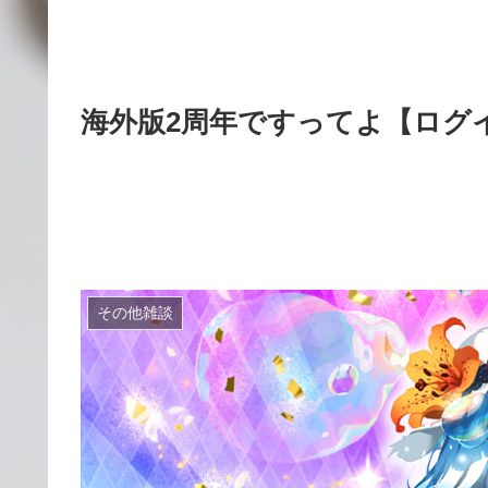
海外版2周年ですってよ【ログイ
その他雑談