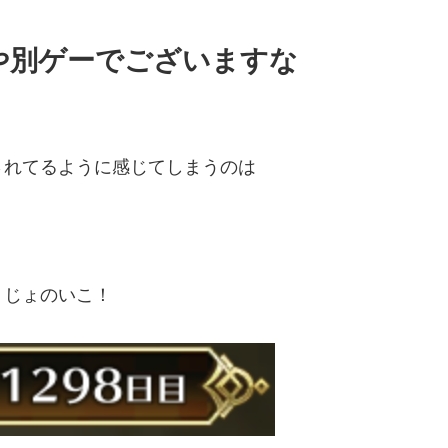
や別ゲーでございますな
されてるように感じてしまうのは
うじょのいこ！