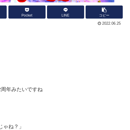
Pocket
LINE
コピー
2022.06.25
2周年みたいですね
じゃね？」