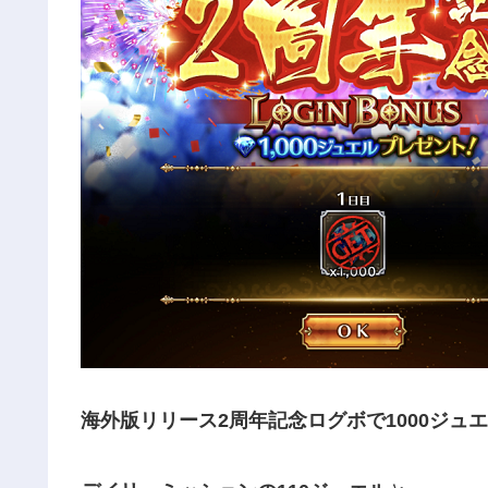
海外版リリース2周年記念ログボで1000ジュ