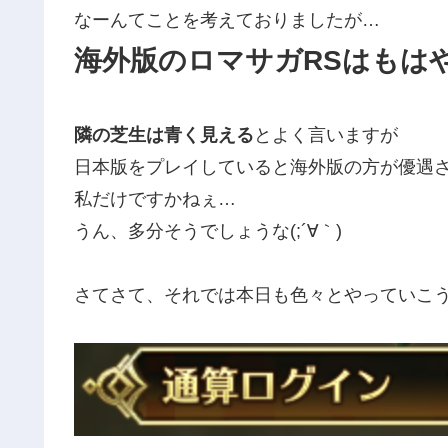
なーんてことを考えておりましたが…
海外版のロマサガRSはもは
隣の芝生は青く見える
とよく言いますが
日本版をプレイしていると海外版の方が優遇
私だけですかねぇ…
うん、多分そうでしょうな(;´∀｀)
さてさて、それでは本日も色々とやっていこ