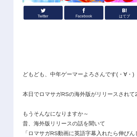
Twitter
Facebook
はてブ
どもども、中年ゲーマーよろさんです(・∀・)
本日でロマサガRSの海外版がリリースされて
もうそんなになりますか～
昔、海外版リリースの話を聞いて
「ロマサガRS動画に英語字幕入れたら伸びん