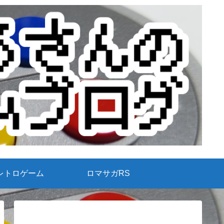
レトロゲーム
ロマサガRS