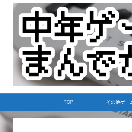
TOP
その他ゲー