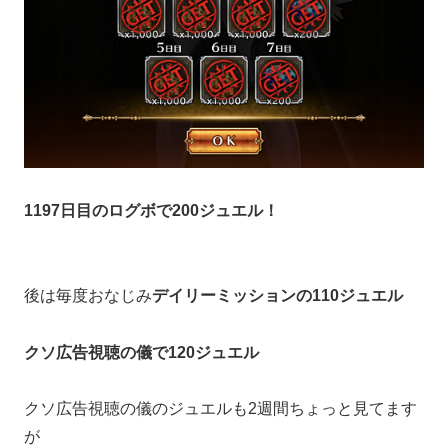
1197日目のログボで200ジュエル！
後は毎度おなじみ
デイリーミッションの110ジュエル
クソ広告視聴の儀で120ジュエル
クソ広告視聴の儀のジュエルも2週間ちょっと見てます
が