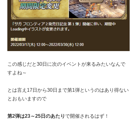
この感じだと30日に次のイベントが来るみたいなんで
すよね～
とは言え17日から30日まで第1弾というのはあり得ない
とおもいますので
第2弾は23～25日のあたり
で開催されるはず！