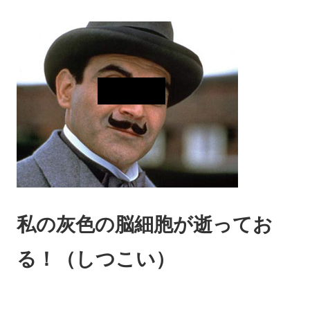
私の灰色の脳細胞が逝ってお
る！（しつこい）