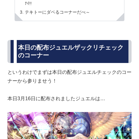
ﾅｲ!!
テキトーにダベるコーナーだべ～
本日の配布ジュエルザックリチェック
のコーナー
というわけでまずは本日の配布ジュエルチェックのコー
ナーから参りませう！
本日3月16日に配布されましたジュエルは…