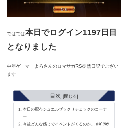
本日でログイン1197日目
ではでは
となりました
中年ゲーマーよろさんのロマサガRS徒然日記でござい
ます
目次
本日の配布ジュエルザックリチェックのコーナ
ー
今後どんな感じでイベントがくるのか…ｺﾚｶﾞﾜｶﾗ