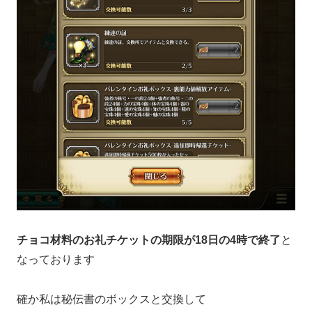
チョコ材料のお礼チケットの期限が18日の4時で終了
と
なっております
確か私は秘伝書のボックスと交換して