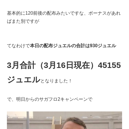
基本的に120前後の配布みたいですな、ボーナスがあれ
ばまた別ですが
てなわけで
本日の配布ジュエルの合計は930ジュエル
3月合計（3月16日現在）45155
ジュエル
となりました！
で、明日からのサガフロ2キャンペーンで