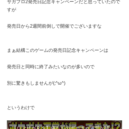
サガフロ2発売日記念キャンペーンだと思っていたので
すが
発売日から2週間前倒しで開催でございますな
まぁ結構このゲームの発売日記念キャンペーンは
発売日と同時に終了みたいなのが多いので
別に驚きもしませんが(;^ω^)
というわけで
【ロマサガＲＳ】俺たちのポカポカ運営が帰ってきた！？ジュエル大量配布ｷﾀｰ!!サガフロ2発売日記念キャンペーン第1弾お知らせ確認雑談動画！【ロマサガリユニバース】【ロマンシングサガリユニバース】