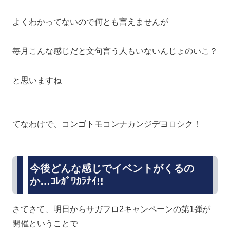
よくわかってないので何とも言えませんが
毎月こんな感じだと文句言う人もいないんじょのいこ？
と思いますね
てなわけで、コンゴトモコンナカンジデヨロシク！
今後どんな感じでイベントがくるの
か…ｺﾚｶﾞﾜｶﾗﾅｲ!!
さてさて、明日からサガフロ2キャンペーンの第1弾が
開催ということで