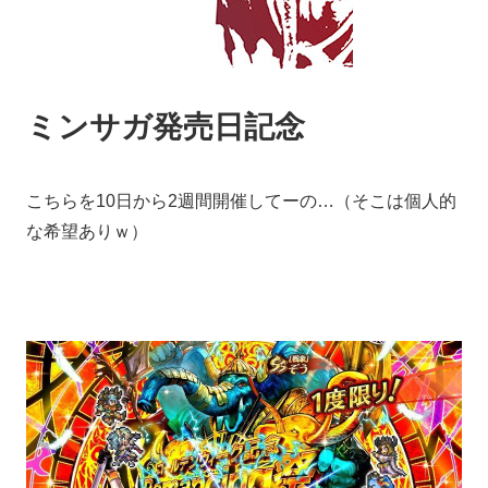
ミンサガ発売日記念
こちらを10日から2週間開催してーの…（そこは個人的
な希望ありｗ）