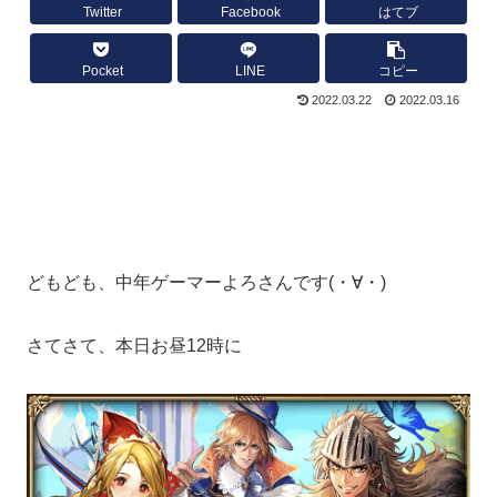
Twitter
Facebook
はてブ
Pocket
LINE
コピー
2022.03.22
2022.03.16
どもども、中年ゲーマーよろさんです(・∀・)
さてさて、本日お昼12時に