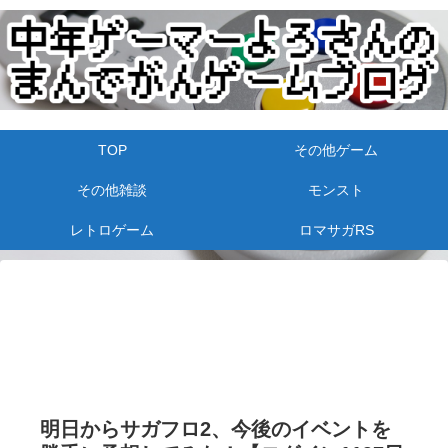
TOP
その他ゲーム
その他雑談
モンスト
レトロゲーム
ロマサガRS
明日からサガフロ2、今後のイベントを