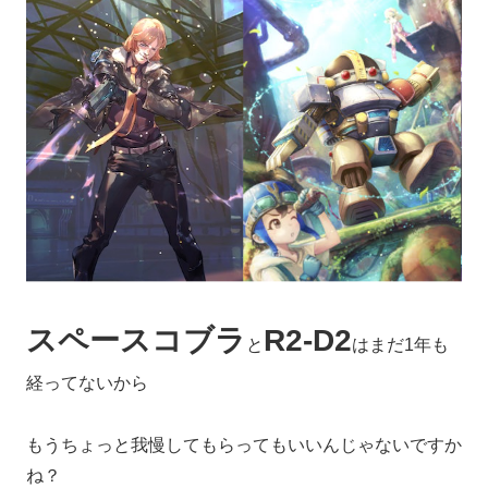
スペースコブラ
R2
-D
2
と
はまだ1年も
経ってないから
もうちょっと我慢してもらってもいいんじゃないですか
ね？