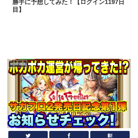
勝手に予想してみた！【ログイン1197日
目】
その他雑談