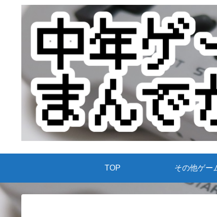
TOP
その他ゲー