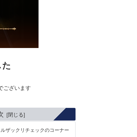
した
でございます
次
エルザックリチェックのコーナー