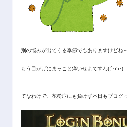
別の悩みが出てくる季節でもありますけどね
もう目がげにまっこと痒いぜよですわ(;´･ω･)
てなわけで、花粉症にも負けず本日もブログ