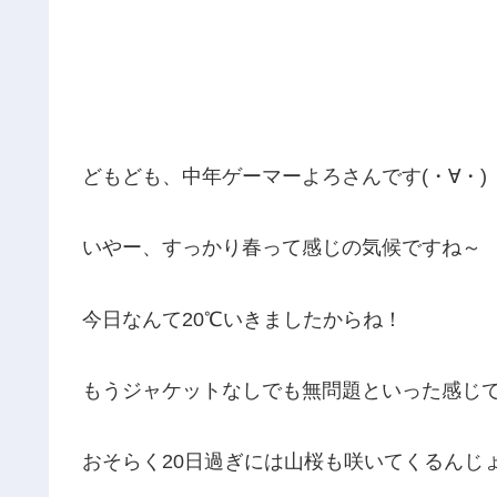
どもども、中年ゲーマーよろさんです(・∀・)
いやー、すっかり春って感じの気候ですね～
今日なんて20℃いきましたからね！
もうジャケットなしでも無問題といった感じですな
おそらく20日過ぎには山桜も咲いてくるんじ