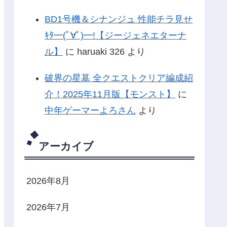
BD1号機＆シナンジュ 性能チラ見せ
ｷﾀ━(ﾟ∀ﾟ)━!【ジージェネエターナ
ル】
に
haruaki 326
より
破界の星墓 全クエストクリア編成紹
介！2025年11月版【モンスト】
に
中年ゲーマーよろさん
より
アーカイブ
2026年8月
2026年7月