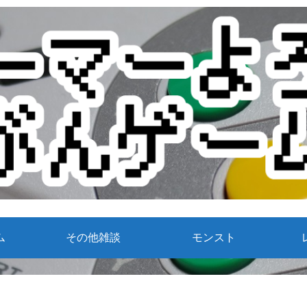
ム
その他雑談
モンスト