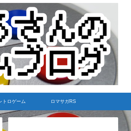
レトロゲーム
ロマサガRS