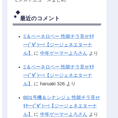
最近のコメント
Ξ＆ペーネロペー 性能チラ見せｷﾀ
━(ﾟ∀ﾟ)━!【ジージェネエターナ
ル】
に
中年ゲーマーよろさん
より
Ξ＆ペーネロペー 性能チラ見せｷﾀ
━(ﾟ∀ﾟ)━!【ジージェネエターナ
ル】
に
haruaki 326
より
BD1号機＆シナンジュ 性能チラ見せ
ｷﾀ━(ﾟ∀ﾟ)━!【ジージェネエターナ
ル】
に
中年ゲーマーよろさん
より