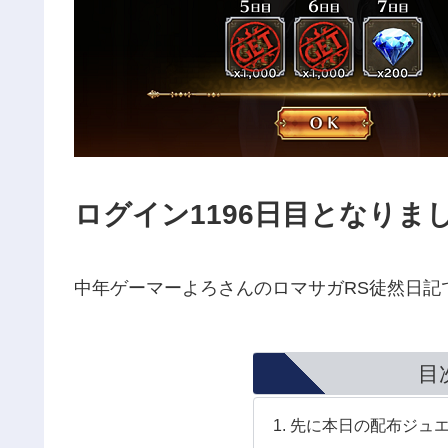
ログイン1196日目となりま
中年ゲーマーよろさんのロマサガRS徒然日記
目
先に本日の配布ジュ