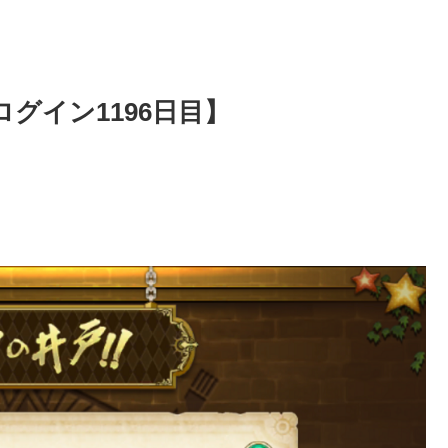
グイン1196日目】