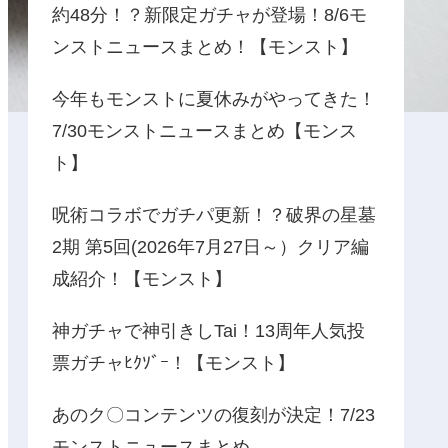
約48分！？新限定ガチャが登場！8/6モ
ンストニュースまとめ！【モンスト】
今年もモンストに夏休みがやってきた！
7/30モンストニュースまとめ【モンス
ト】
呪術コラボでガチパ更新！？破界の星墓
2期 第5回(2026年7月27日～）クリア編
成紹介！【モンスト】
神ガチャで神引きしTai！13周年人気投
票ガチャﾋｸｿﾞｰ！【モンスト】
あのク〇コンテンツの復刻が決定！7/23
モンストニュースまとめ