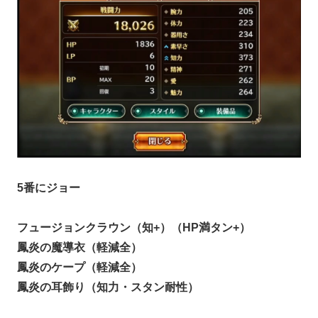
5番にジョー
フュージョンクラウン（知+）（HP満タン+）
鳳炎の魔導衣（軽減全）
鳳炎のケープ（軽減全）
鳳炎の耳飾り（知力・スタン耐性）