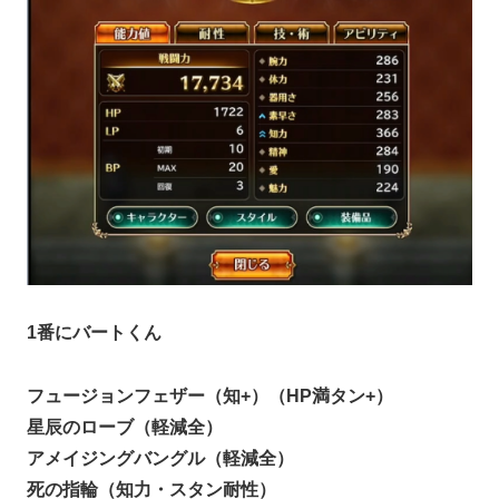
1番にバートくん
フュージョンフェザー（知+）（HP満タン+）
星辰のローブ（軽減全）
アメイジングバングル（軽減全）
死の指輪（知力・スタン耐性）