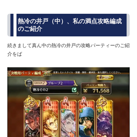
熱冷の井戸（中）、私の満点攻略編成
のご紹介
続きまして真ん中の熱冷の井戸の攻略パーティーのご紹
介をば