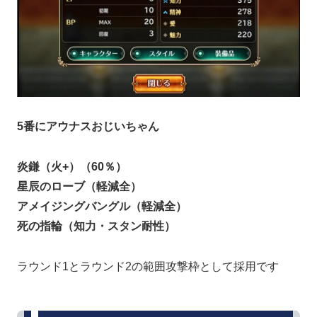
5番にアウナスおじいちゃん
炎鎌（火+）（60％）
星辰のローブ（軽減全）
アメイジングバングル（軽減全）
死の指輪（知力・スタン耐性）
ラウンド1とラウンド2の範囲攻撃枠として採用です