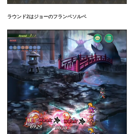
ラウンド2はジョーのフランベソルベ