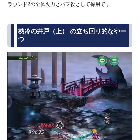
ラウンド2の全体火力とバフ役として採用です
熱冷の井戸（上） の立ち回り的なやー
つ