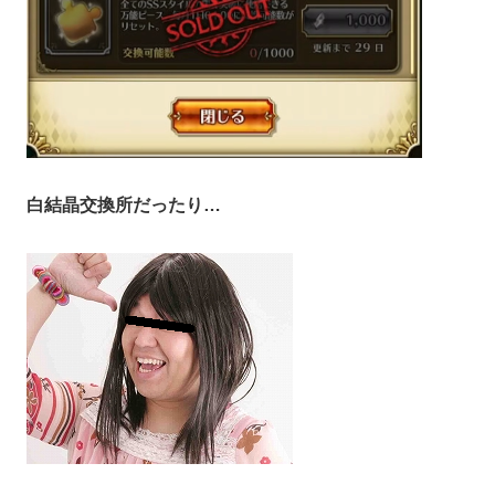
白結晶交換所だったり…