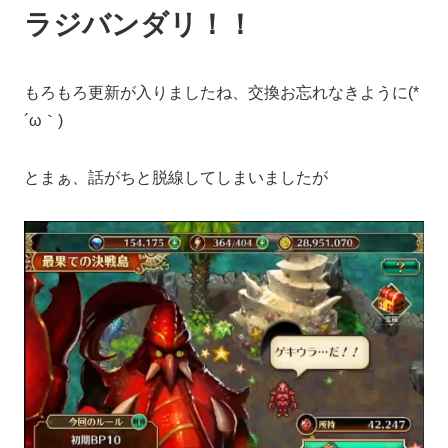
ラジバンダリ！！
もろもろ更新が入りましたね、交換お忘れなきように(*
´ω｀)
とまぁ、話がちと脱線してしまいましたが