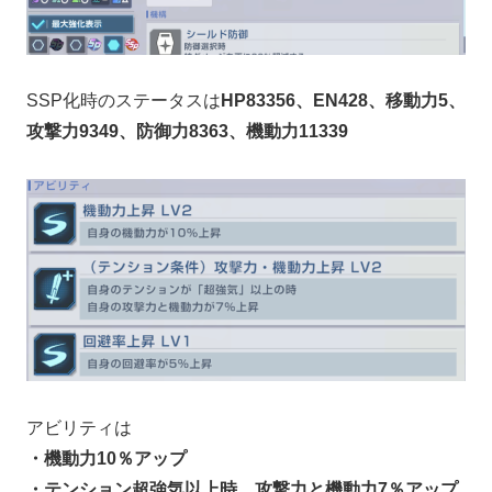
SSP化時のステータスは
HP83356、EN428、移動力5、
攻撃力9349、防御力8363、機動力11339
アビリティは
・機動力10％アップ
・テンション超強気以上時、攻撃力と機動力7％アップ