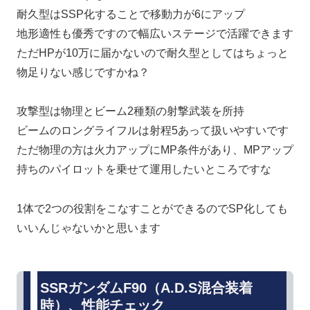
耐久型はSSP化することで移動力が6にアップ
地形適性も優秀ですので幅広いステージで活躍できます
ただHPが10万に届かないので耐久型としてはちょっと
物足りない感じですかね？
攻撃型は物理とビーム2種類の射撃武装を所持
ビームのロングライフルは射程5あって扱いやすいです
ただ物理の方は火力アップにMP条件があり、MPアップ
持ちのパイロットを乗せて運用したいところですな
1体で2つの役割をこなすことができるのでSP化しても
いいんじゃないかと思います
SSRガンダムF90（A.D.S混合装着
時）、性能チェック