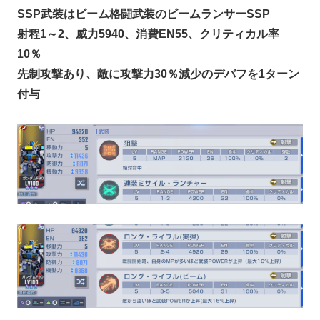
SSP武装はビーム格闘武装のビームランサーSSP
射程1～2、威力5940、消費EN55、クリティカル率
10％
先制攻撃あり、敵に攻撃力30％減少のデバフを1ターン
付与