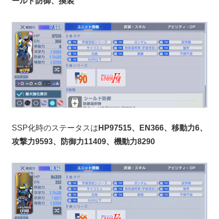
ールド防御、換装
SSP化時のステータスは
HP97515、EN366、移動力6、
攻撃力9593、防御力11409、機動力8290