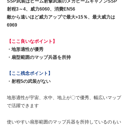
SSP武装はビーム射撃武装のメガビームキャノンSSP
射程3～4、威力6060、消費EN56
敵から遠いほど威力アップで最大+15％、最大威力は
6969
【ここ良いなポイント】
・地形適性が優秀
・扇型範囲のマップ兵器を所持
【ここ残念ポイント】
・射程5の武装がない
地形適性が宇宙、水中、地上が〇で優秀、幅広いマップ
で活躍できます
使いやすい扇形範囲のマップ兵器を所持しているのもい