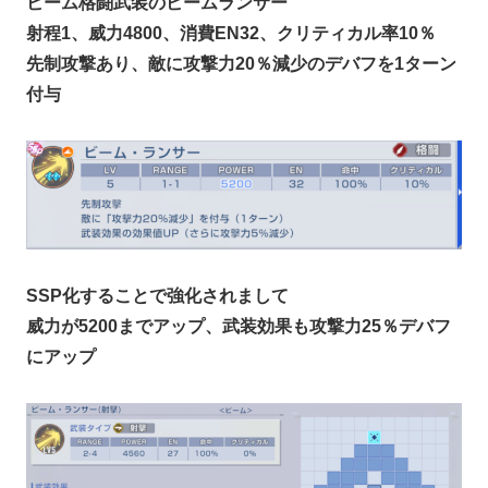
ビーム格闘武装のビームランサー
射程1、威力4800、消費EN32、クリティカル率10％
先制攻撃あり、敵に攻撃力20％減少のデバフを1ターン
付与
SSP化することで強化されまして
威力が5200までアップ、武装効果も攻撃力25％デバフ
にアップ