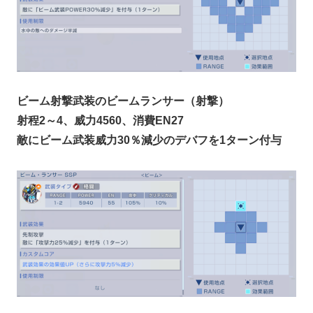
ビーム射撃武装のビームランサー（射撃）
射程2～4、威力4560、消費EN27
敵にビーム武装威力30％減少のデバフを1ターン付与