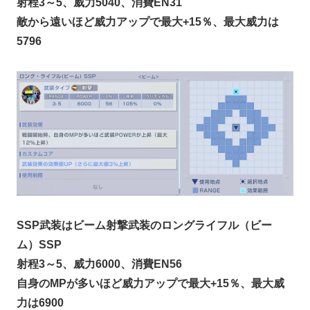
射程3～5、威力5040、消費EN31
敵から遠いほど威力アップで最大+15％、最大威力は
5796
SSP武装はビーム射撃武装のロングライフル（ビー
ム）SSP
射程3～5、威力6000、消費EN56
自身のMPが多いほど威力アップで最大+15％、最大威
力は6900