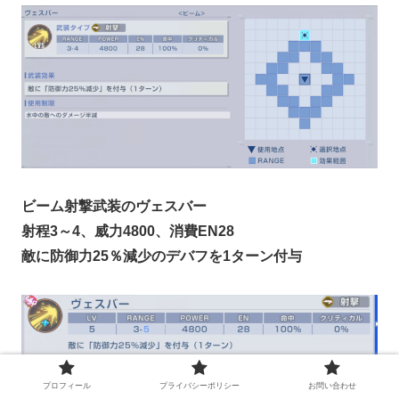
ビーム射撃武装のヴェスバー
射程3～4、威力4800、消費EN28
敵に防御力25％減少のデバフを1ターン付与
プロフィール
プライバシーポリシー
お問い合わせ
SSP化することで射程が3～5にアップ