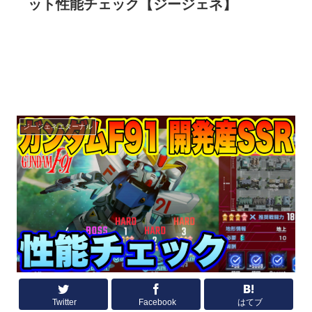
ット性能チェック【ジージェネ】
ジージェネエターナル
Twitter
Facebook
はてブ