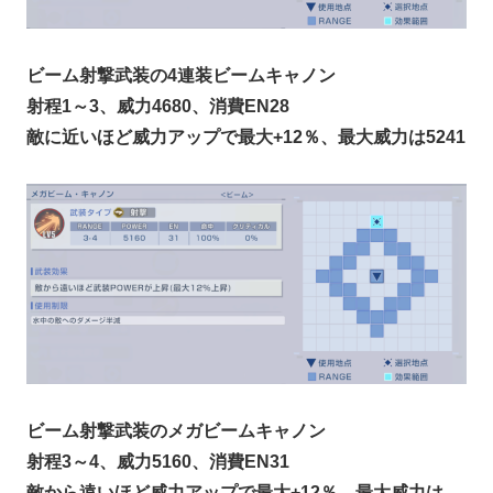
ビーム射撃武装の4連装ビームキャノン
射程1～3、威力4680、消費EN28
敵に近いほど威力アップで最大+12％、最大威力は5241
ビーム射撃武装のメガビームキャノン
射程3～4、威力5160、消費EN31
敵から遠いほど威力アップで最大+12％、最大威力は