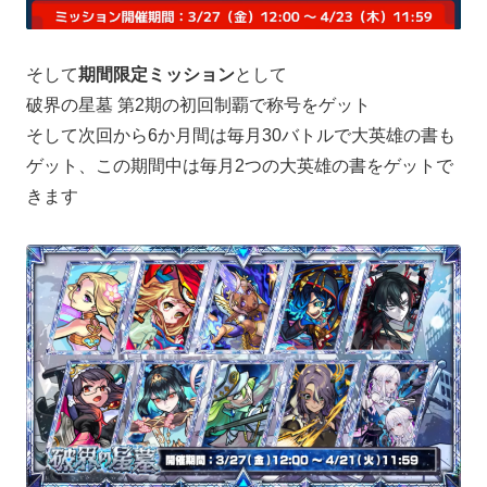
そして
期間限定ミッション
として
破界の星墓 第2期の初回制覇で称号をゲット
そして次回から6か月間は毎月30バトルで大英雄の書も
ゲット、この期間中は毎月2つの大英雄の書をゲットで
きます