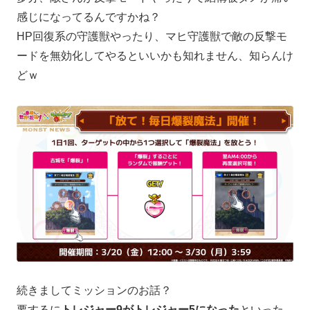
感じになってるんですかね？
HP回復系の守護獣やったり、マヒ守護獣で敵の反撃モ
ードを無効化してやるといいかも知れません、知らんけ
どｗ
続きましてミッションのお話？
要するに
トレジャー9がトレジャー5になった
といった