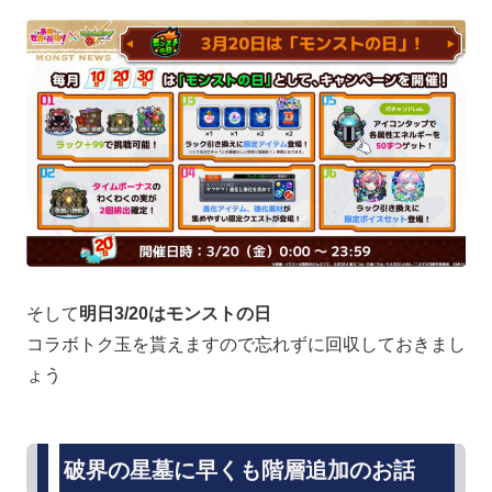
そして
明日3/20はモンストの日
コラボトク玉を貰えますので忘れずに回収しておきまし
ょう
破界の星墓に早くも階層追加のお話