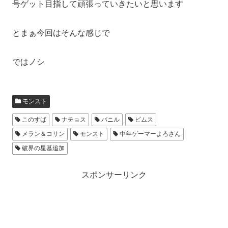
号ゲット目指して頑張っていきたいと思います
とまぁ今回はそんな感じで
ではノシ
モンスト
このすば
ナチョス
バニル
ピムス
メラン＆コリン
モンスト
中年ゲーマーよろさん
破界の星墓追加
スポンサーリンク