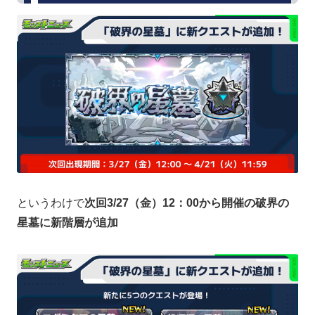
というわけで
次回3/27（金）12：00から開催の破界の
星墓に新階層が追加