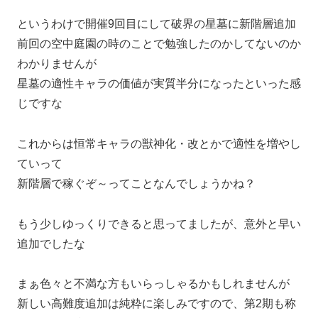
というわけで開催9回目にして破界の星墓に新階層追加
前回の空中庭園の時のことで勉強したのかしてないのか
わかりませんが
星墓の適性キャラの価値が実質半分になったといった感
じですな
これからは恒常キャラの獣神化・改とかで適性を増やし
ていって
新階層で稼ぐぞ～ってことなんでしょうかね？
もう少しゆっくりできると思ってましたが、意外と早い
追加でしたな
まぁ色々と不満な方もいらっしゃるかもしれませんが
新しい高難度追加は純粋に楽しみですので、第2期も称