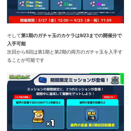
そして
第1期のガチャ玉のカケラは9/23までの開催分で
入手可能
次回から6回は第1期と第2期の両方のガチャ玉を入手す
ることが可能です