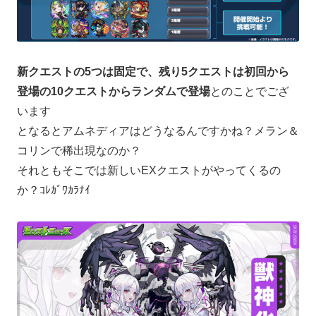
新クエストの5つは固定で、残り5クエストは初回から
登場の10クエストからランダムで登場
とのことでござ
います
となるとアムネディアはどうなるんですかね？メラン＆
コリンで稀出現なのか？
それともそこでは新しいEXクエストがやってくるの
か？ｺﾚｶﾞﾜｶﾗﾅｲ