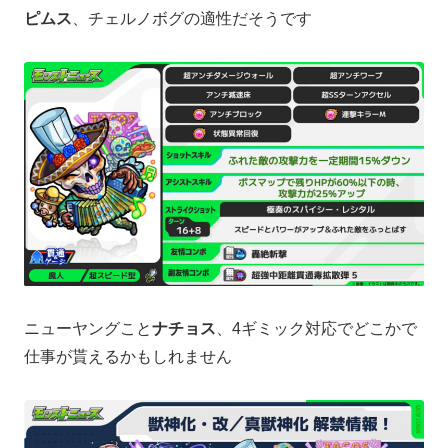
ピムス
、チェルノボグの適性だそうです
ニューヤングこと
ナチョス
、4ギミック対応でどこかで
仕事が貰えるかもしれません