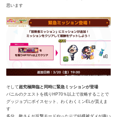
思います
そして
超究極降臨と同時に緊急ミッションが登場
バニルのクエストを残りHP70％以上で攻略することで
グッジョブにボイスセット、わくわくミンELが貰えま
す
多分、敵さんが反撃モードやったりで結構被ダメが痛い