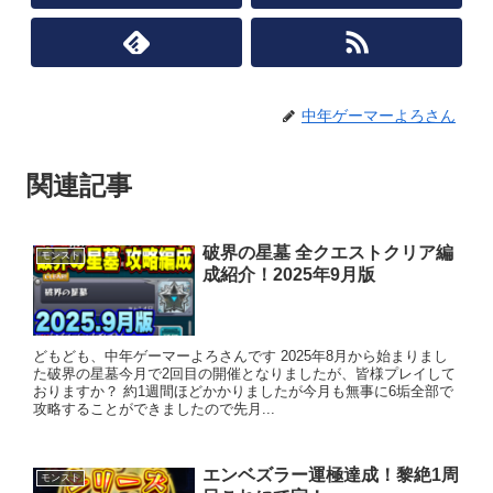
中年ゲーマーよろさん
関連記事
破界の星墓 全クエストクリア編
モンスト
成紹介！2025年9月版
どもども、中年ゲーマーよろさんです 2025年8月から始まりまし
た破界の星墓今月で2回目の開催となりましたが、皆様プレイして
おりますか？ 約1週間ほどかかりましたが今月も無事に6垢全部で
攻略することができましたので先月...
エンベズラー運極達成！黎絶1周
モンスト