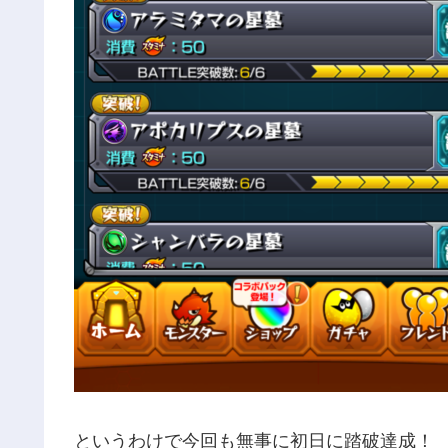
というわけで今回も無事に初日に踏破達成！