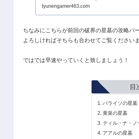
ま...
tyunengamer463.com
ちなみにこちらが前回の破界の星墓の攻略パ
よろしければそちらも合わせてご覧ください
ではでは早速やっていくと致しましょう！
目
パライソの星墓
黄泉の星墓
ティル・ナ・ノ
アアルの星墓