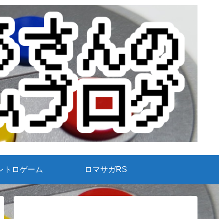
レトロゲーム
ロマサガRS