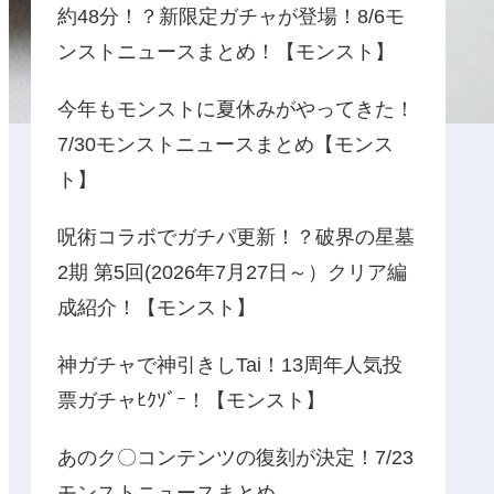
約48分！？新限定ガチャが登場！8/6モ
ンストニュースまとめ！【モンスト】
今年もモンストに夏休みがやってきた！
7/30モンストニュースまとめ【モンス
ト】
呪術コラボでガチパ更新！？破界の星墓
2期 第5回(2026年7月27日～）クリア編
成紹介！【モンスト】
神ガチャで神引きしTai！13周年人気投
票ガチャﾋｸｿﾞｰ！【モンスト】
あのク〇コンテンツの復刻が決定！7/23
モンストニュースまとめ