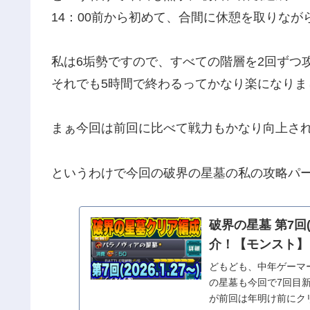
14：00前から初めて、合間に休憩を取りなが
私は6垢勢ですので、すべての階層を2回ずつ
それでも5時間で終わるってかなり楽になりま
まぁ今回は前回に比べて戦力もかなり向上されま
というわけで今回の破界の星墓の私の攻略パ
破界の星墓 第7回
介！【モンスト】
どもども、中年ゲーマー
の星墓も今回で7回目
が前回は年明け前にク