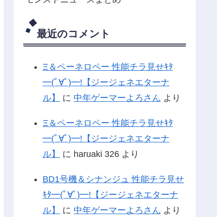
最近のコメント
Ξ＆ペーネロペー 性能チラ見せｷﾀ
━(ﾟ∀ﾟ)━!【ジージェネエターナ
ル】
に
中年ゲーマーよろさん
より
Ξ＆ペーネロペー 性能チラ見せｷﾀ
━(ﾟ∀ﾟ)━!【ジージェネエターナ
ル】
に
haruaki 326
より
BD1号機＆シナンジュ 性能チラ見せ
ｷﾀ━(ﾟ∀ﾟ)━!【ジージェネエターナ
ル】
に
中年ゲーマーよろさん
より