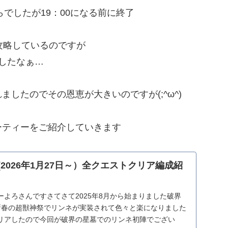
らでしたが19：00になる前に終了
攻略しているのですが
したなぁ…
したのでその恩恵が大きいのですが(;^ω^)
ーティーをご紹介していきます
(2026年1月27日～）全クエストクリア編成紹
よろさんですさてさて2025年8月から始まりました破界
新春の超獣神祭でリンネが実装されて色々と楽になりました
リアしたので今回が破界の星墓でのリンネ初陣でござい