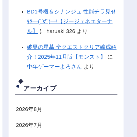
BD1号機＆シナンジュ 性能チラ見せ
ｷﾀ━(ﾟ∀ﾟ)━!【ジージェネエターナ
ル】
に
haruaki 326
より
破界の星墓 全クエストクリア編成紹
介！2025年11月版【モンスト】
に
中年ゲーマーよろさん
より
アーカイブ
2026年8月
2026年7月