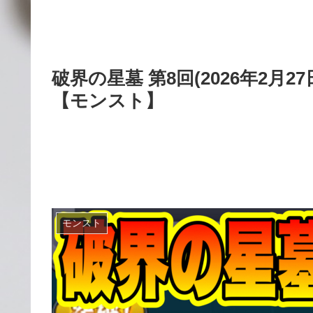
破界の星墓 第8回(2026年2
【モンスト】
モンスト