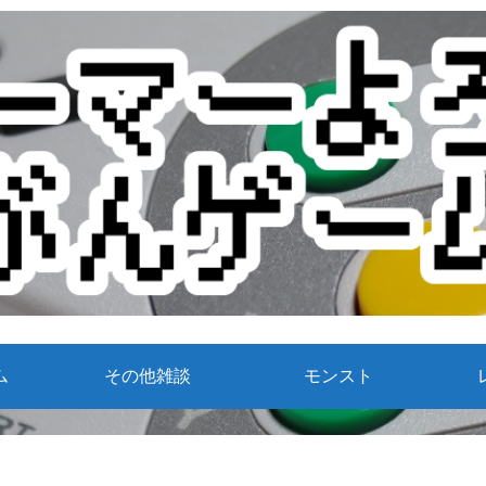
ム
その他雑談
モンスト