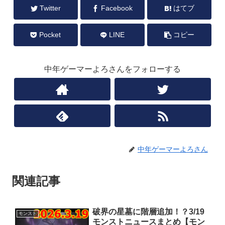
Twitter
Facebook
はてブ
Pocket
LINE
コピー
中年ゲーマーよろさんをフォローする
中年ゲーマーよろさん
関連記事
破界の星墓に階層追加！？3/19
モンスト
モンストニュースまとめ【モン