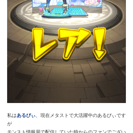
私は
あるびぃ
、現在メタストで大活躍中のあるびぃです
が
モンスト情報局で配信していた時からのファンでござい