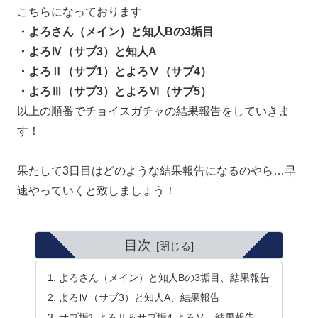
こちらになっております
・よろさん（メイン）と知人Bの3垢目
・よろⅣ（サブ3）と知人A
・よろⅡ（サブ1）とよろⅤ（サブ4）
・よろⅢ（サブ3）とよろⅥ（サブ5）
以上の順番でチョイスガチャの結果報告をしていきま
す！
果たして3日目はどのような結果報告になるのやら…早
速やっていくと致しましょう！
目次
よろさん（メイン）と知人Bの3垢目、結果報告
よろⅣ（サブ3）と知人A、結果報告
サブ垢1 よろⅡ＆サブ垢4 よろⅤ、結果報告