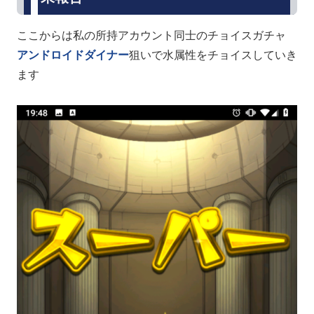
ここからは私の所持アカウント同士のチョイスガチャ
アンドロイドダイナー
狙いで水属性をチョイスしていき
ます