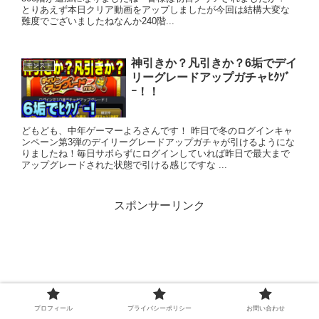
とりあえず本日クリア動画をアップしましたが今回は結構大変な
難度でございましたねなんか240階...
神引きか？凡引きか？6垢でデイ
モンスト
リーグレードアップガチャﾋｸｿﾞ
ｰ！！
どもども、中年ゲーマーよろさんです！ 昨日で冬のログインキャ
ンペーン第3弾のデイリーグレードアップガチャが引けるようにな
りましたね！毎日サボらずにログインしていれば昨日で最大まで
アップグレードされた状態で引ける感じですな ...
スポンサーリンク
プロフィール
プライバシーポリシー
お問い合わせ