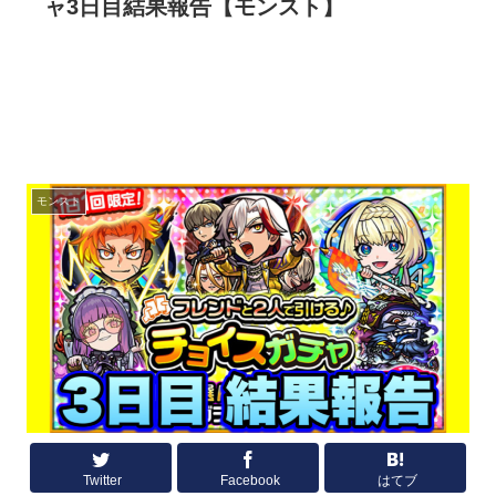
ャ3日目結果報告【モンスト】
モンスト
Twitter
Facebook
はてブ