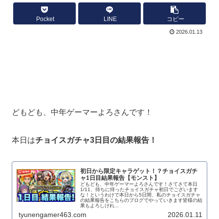
Pocket
LINE
コピー
2026.01.13
どもども、中年ゲーマーよろさんです！
本日は
チョイスガチャ3日目の結果報告！
初日から限定キャラゲット！？チョイスガチ
ャ1日目結果報告【モンスト】
どもども、中年ゲーマーよろさんです！さてさて本日
1/11、待ちに待ったチョイスガチャ初日でございます
な！というわけで本日から5日間、私のチョイスガチャ
の結果報告をこちらのブログでやっていきます皆様の結
果もよろしけれ...
tyunengamer463.com
2026.01.11