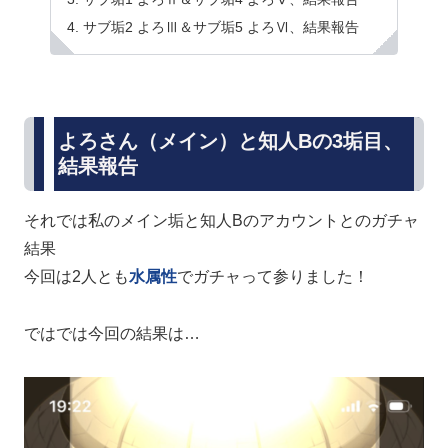
サブ垢2 よろⅢ＆サブ垢5 よろⅥ、結果報告
よろさん（メイン）と知人Bの3垢目、
結果報告
それでは私のメイン垢と知人Bのアカウントとのガチャ
結果
今回は2人とも
水属性
でガチャって参りました！
ではでは今回の結果は…