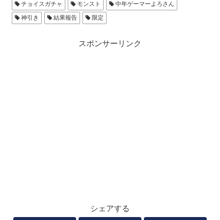
チョイスガチャ
モンスト
中年ゲーマーよろさん
神引き
結果報告
限定
スポンサーリンク
シェアする