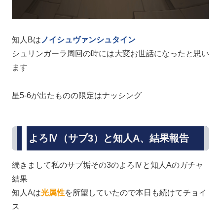
知人Bは
ノイシュヴァンシュタイン
シュリンガーラ周回の時には大変お世話になったと思い
ます
星5-6が出たものの限定はナッシング
よろⅣ（サブ3）と知人A、結果報告
続きまして私のサブ垢その3のよろⅣと知人Aのガチャ
結果
知人Aは
光属性
を所望していたので本日も続けてチョイ
ス