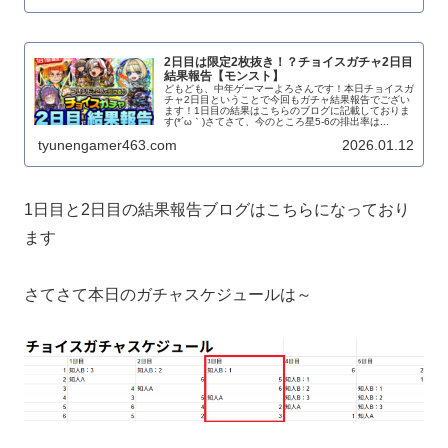
2日目は限定2枚抜き！？チョイスガチャ2日目
結果報告【モンスト】
どもども、中年ゲーマーよろさんです！本日チョイスガ
チャ2日目ということで今回もガチャ結果報告でござい
ます！1日目の結果はこちらのブログに記載しておりま
す(*´ω｀)さてさて、今のところ星5-6の排出率は...
tyunengamer463.com
2026.01.12
1日目と2日目の結果報告ブログはこちらになっており
ます
さてさて本日のガチャスケジュールは～