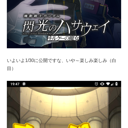
いよいよ1/30に公開ですな、いや～楽しみ楽しみ（白
目）