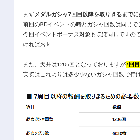
まず
メダルガシャ7回目以降を取りきるまでに必
前回のBDイベントの時とガシャ回数は同じで
今回イベントボーナス対象もほぼ同じですので
ければおｋ
また、天井は1206回となっておりますが
7回
実際はこれよりは多少少ないガシャ回数で行