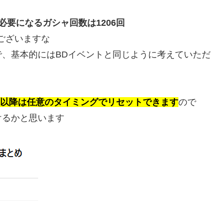
要になるガシャ回数は1206回
ございますな
、基本的にはBDイベントと同じように考えていただ
目以降は任意のタイミングでリセットできます
ので
けるかと思います