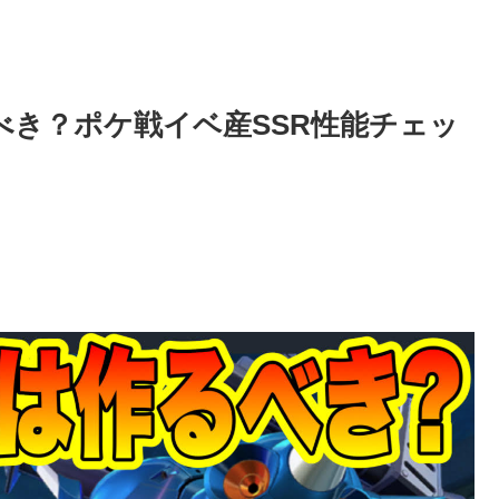
べき？ポケ戦イベ産SSR性能チェッ