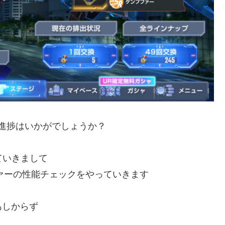
様進捗はいかがでしょうか？
ていきまして
ファーの性能チェックをやっていきます
あしからず