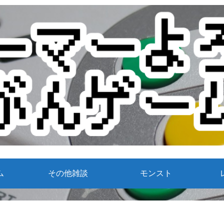
ム
その他雑談
モンスト