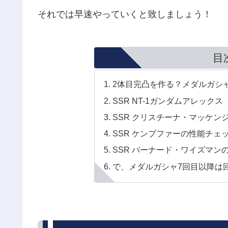
それでは早速やっていくと致しましょう！
目
2体目完凸を作る？メダルガシ
SSR NT-1ガンダムアレッ
SSR クリスチーナ・マッケン
SSR ケンプファーの性能チェ
SSR バーナード・ワイズマン
で、メダルガシャ7回目以降は