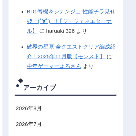
BD1号機＆シナンジュ 性能チラ見せ
ｷﾀ━(ﾟ∀ﾟ)━!【ジージェネエターナ
ル】
に
haruaki 326
より
破界の星墓 全クエストクリア編成紹
介！2025年11月版【モンスト】
に
中年ゲーマーよろさん
より
アーカイブ
2026年8月
2026年7月