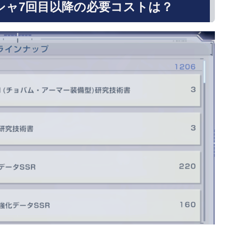
シャ7回目以降の必要コストは？