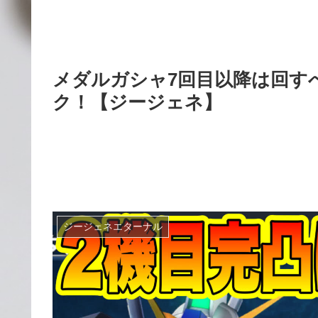
メダルガシャ7回目以降は回す
ク！【ジージェネ】
ジージェネエターナル