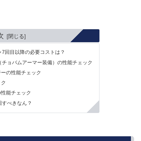
次
ャ7回目以降の必要コストは？
クス（チョバムアーマー装備）の性能チェック
ジーの性能チェック
ック
の性能チェック
回すべきなん？