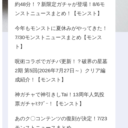
約48分！？新限定ガチャが登場！8/6モ
ンストニュースまとめ！【モンスト】
今年もモンストに夏休みがやってきた！
7/30モンストニュースまとめ【モンス
ト】
呪術コラボでガチパ更新！？破界の星墓
2期 第5回(2026年7月27日～）クリア編
成紹介！【モンスト】
神ガチャで神引きしTai！13周年人気投
票ガチャﾋｸｿﾞｰ！【モンスト】
あのク〇コンテンツの復刻が決定！7/23
モンストニュースまとめ