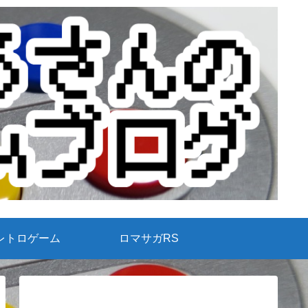
レトロゲーム
ロマサガRS