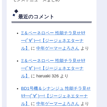
最近のコメント
Ξ＆ペーネロペー 性能チラ見せｷﾀ
━(ﾟ∀ﾟ)━!【ジージェネエターナ
ル】
に
中年ゲーマーよろさん
より
Ξ＆ペーネロペー 性能チラ見せｷﾀ
━(ﾟ∀ﾟ)━!【ジージェネエターナ
ル】
に
haruaki 326
より
BD1号機＆シナンジュ 性能チラ見せ
ｷﾀ━(ﾟ∀ﾟ)━!【ジージェネエターナ
ル】
に
中年ゲーマーよろさん
より