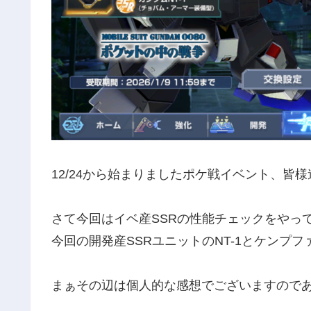
12/24から始まりましたポケ戦イベント、皆
さて今回はイベ産SSRの性能チェックをやっ
今回の開発産SSRユニットのNT-1とケンプ
まぁその辺は個人的な感想でございますので