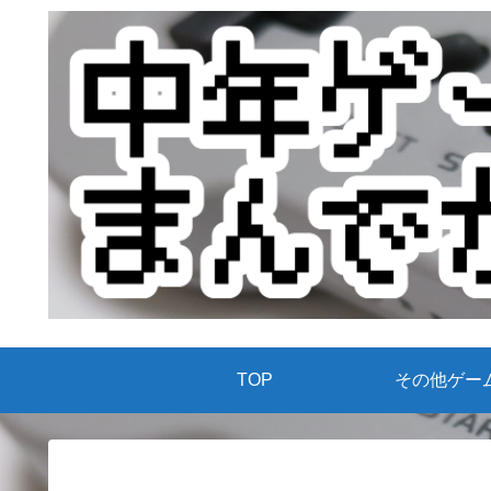
TOP
その他ゲー