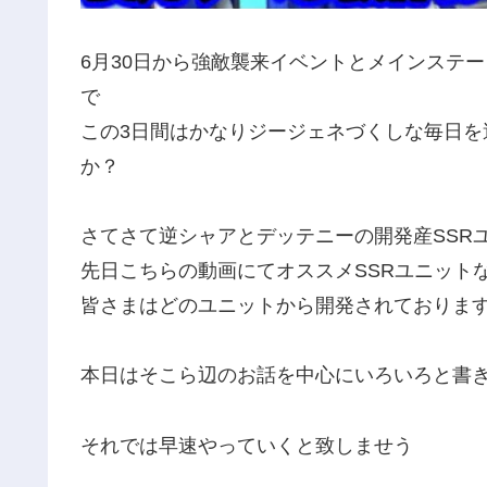
6月30日から強敵襲来イベントとメインステ
で
この3日間はかなりジージェネづくしな毎日
か？
さてさて逆シャアとデッテニーの開発産SSR
先日こちらの動画にてオススメSSRユニット
皆さまはどのユニットから開発されておりま
本日はそこら辺のお話を中心にいろいろと書
それでは早速やっていくと致しませう