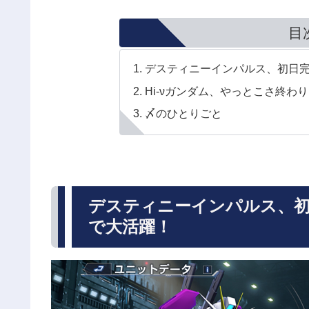
目
デスティニーインパルス、初日
Hi-νガンダム、やっとこさ終わ
〆のひとりごと
デスティニーインパルス、初
で大活躍！