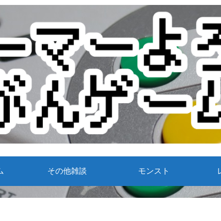
ム
その他雑談
モンスト