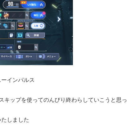
ニーインパルス
でスキップを使ってのんびり終わらしていこうと思っ
いたしました