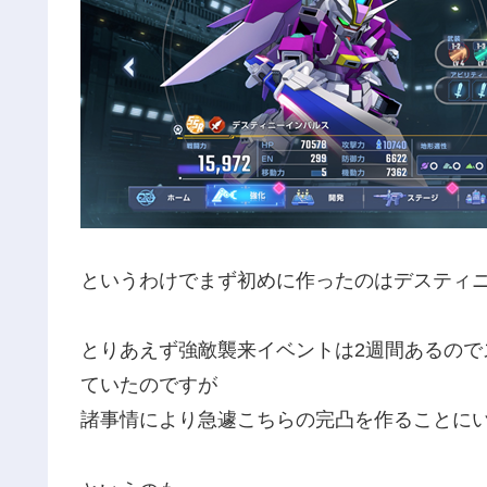
というわけでまず初めに作ったのはデスティ
とりあえず強敵襲来イベントは2週間あるの
ていたのですが
諸事情により急遽こちらの完凸を作ることに