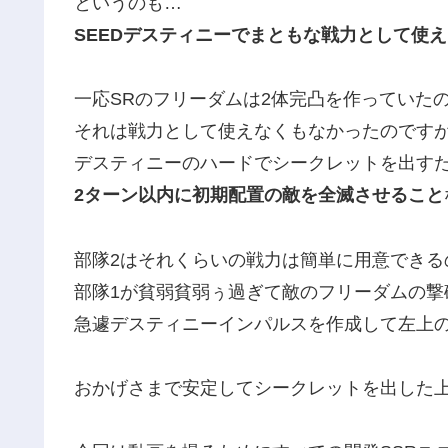
というのも…
SEEDデスティニーでまともな戦力として使
一応SRのフリーダムは2体完凸を作っていた
それは戦力として使えなくもなかったのです
デスティニーのハードでシークレットを出す
2ターン以内に初期配置の敵を全滅させること
部隊2はそれくらいの戦力は簡単に用意できる
部隊1が貧弱貧弱ぅ過ぎて敵のフリーダムの撃
急遽デスティニーインパルスを作成して左上
おかげさまで安定してシークレットを出した