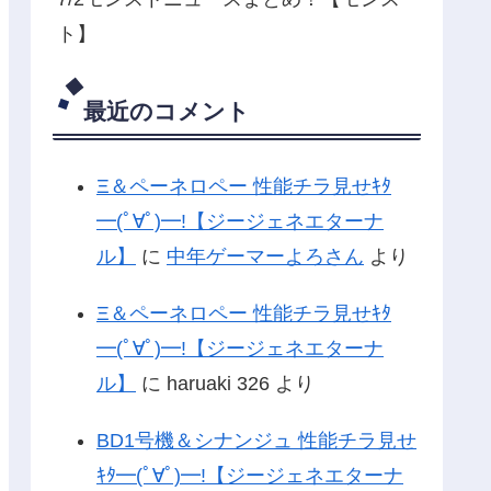
ト】
最近のコメント
Ξ＆ペーネロペー 性能チラ見せｷﾀ
━(ﾟ∀ﾟ)━!【ジージェネエターナ
ル】
に
中年ゲーマーよろさん
より
Ξ＆ペーネロペー 性能チラ見せｷﾀ
━(ﾟ∀ﾟ)━!【ジージェネエターナ
ル】
に
haruaki 326
より
BD1号機＆シナンジュ 性能チラ見せ
ｷﾀ━(ﾟ∀ﾟ)━!【ジージェネエターナ