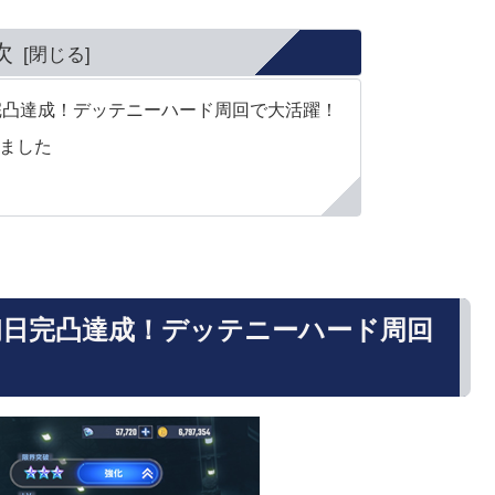
次
完凸達成！デッテニーハード周回で大活躍！
りました
日完凸達成！デッテニーハード周回