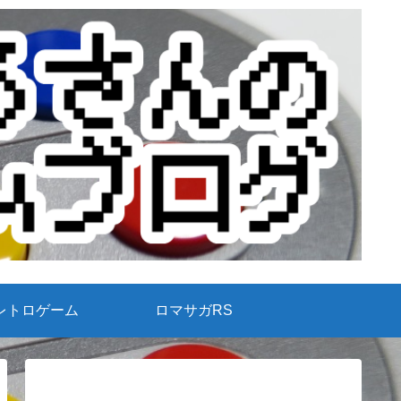
レトロゲーム
ロマサガRS