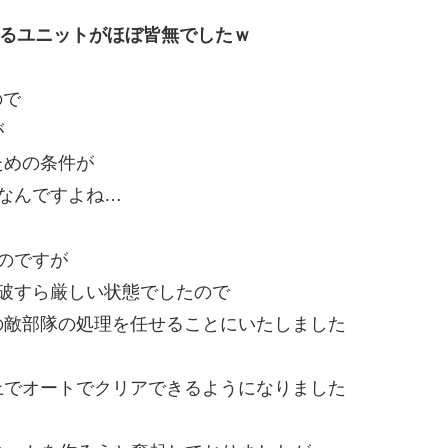
えるユニットがほぼ皆無でしたｗ
ので
が
ための条件が
なんですよね…
のですが
破すら厳しい状態でしたので
の敵部隊の処理を任せることにいたしました
上でオートでクリアできるようになりました