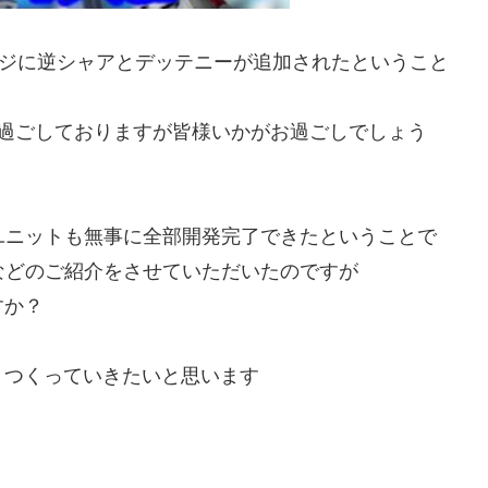
ージに逆シャアとデッテニーが追加されたということ
を過ごしておりますが皆様いかがお過ごしでしょう
ユニットも無事に全部開発完了できたということで
などのご紹介をさせていただいたのですが
すか？
きつくっていきたいと思います