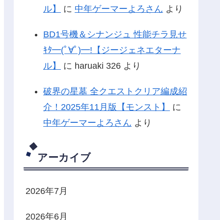
ル】
に
中年ゲーマーよろさん
より
BD1号機＆シナンジュ 性能チラ見せ
ｷﾀ━(ﾟ∀ﾟ)━!【ジージェネエターナ
ル】
に
haruaki 326
より
破界の星墓 全クエストクリア編成紹
介！2025年11月版【モンスト】
に
中年ゲーマーよろさん
より
アーカイブ
2026年7月
2026年6月