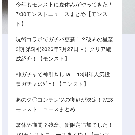
今年もモンストに夏休みがやってきた！
7/30モンストニュースまとめ【モンス
ト】
呪術コラボでガチパ更新！？破界の星墓
2期 第5回(2026年7月27日～）クリア編
成紹介！【モンスト】
神ガチャで神引きしTai！13周年人気投
票ガチャﾋｸｿﾞｰ！【モンスト】
あのク〇コンテンツの復刻が決定！7/23
モンストニュースまとめ
箸休め期間？残念、新限定追加でした！
7/2モンストニュースまとめ！【モンス