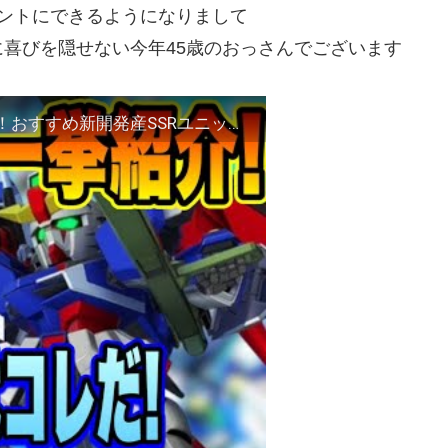
ントにできるようになりまして
喜びを隠せない今年45歳のおっさんでございます
【Gジェネ】必ず作るべき！開発機体も超優秀！おすすめ新開発産SSRユニット一挙紹介！