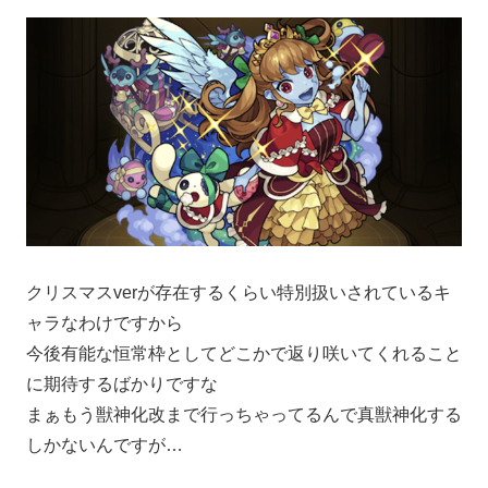
クリスマスverが存在するくらい特別扱いされているキ
ャラなわけですから
今後有能な恒常枠としてどこかで返り咲いてくれること
に期待するばかりですな
まぁもう獣神化改まで行っちゃってるんで真獣神化する
しかないんですが…