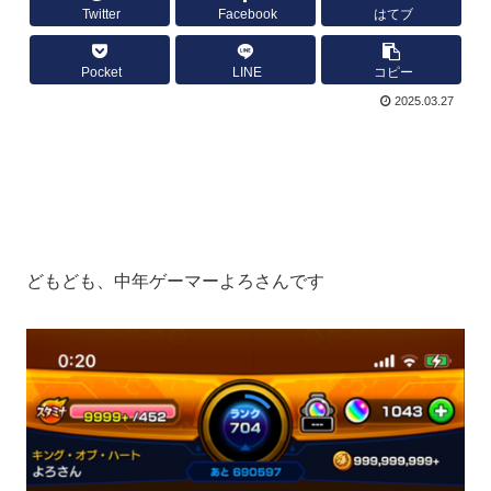
Twitter
Facebook
はてブ
Pocket
LINE
コピー
2025.03.27
どもども、中年ゲーマーよろさんです