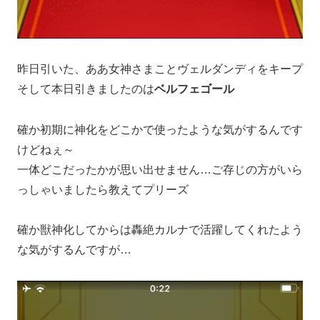
昨日引いた、ああ女神さまことヴェルダンディをキープ
そして本日引きましたのは
ベルフェゴール
確か初期に神化をどこかで使ったような気がするんです
けどねぇ～
一体どこだったかが思い出せません…ご存じの方がいら
っしゃいましたら教えてプリーズ
確か獣神化してからは轟絶カルナで活躍してくれたよう
な気がするんですが…