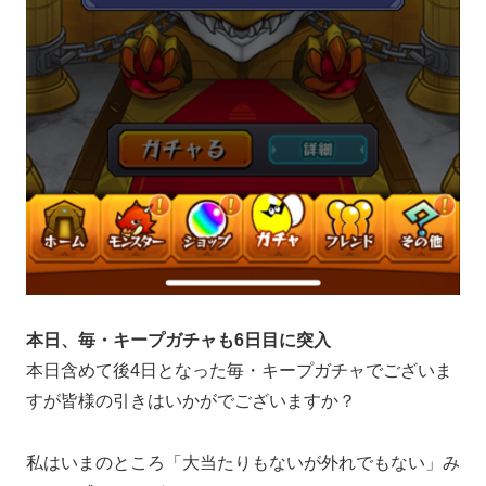
本日、毎・キープガチャも6日目に突入
本日含めて後4日となった毎・キープガチャでございま
すが皆様の引きはいかがでございますか？
私はいまのところ「大当たりもないが外れでもない」み