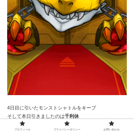
4日目に引いたモンストシャトルをキープ
そして本日引きましたのは
千利休
プロフィール
プライバシーポリシー
お問い合わせ
確か一時期神殿周回で覇権を取っていたキャラでしたっ