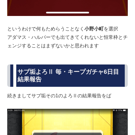
というわけで何もためらうことなく
小野小町
を選択
アダマス・ハルパーでも出てきてくれないと恒常枠とチ
ェンジすることはまずないかと思われます
サブ垢よろⅡ 毎・キープガチャ6日目
結果報告
続きましてサブ垢その1のよろⅡの結果報告をば