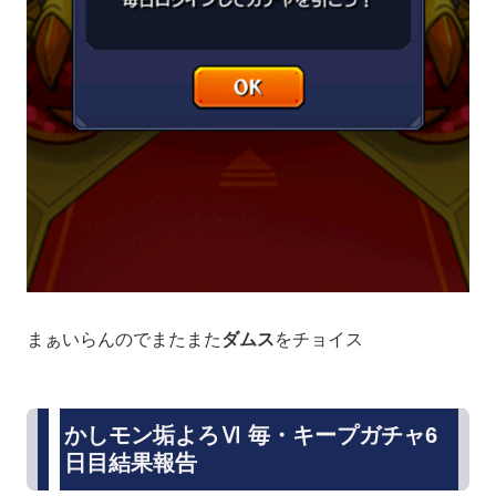
まぁいらんのでまたまた
ダムス
をチョイス
かしモン垢よろⅥ 毎・キープガチャ6
日目結果報告