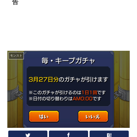
告
モンスト