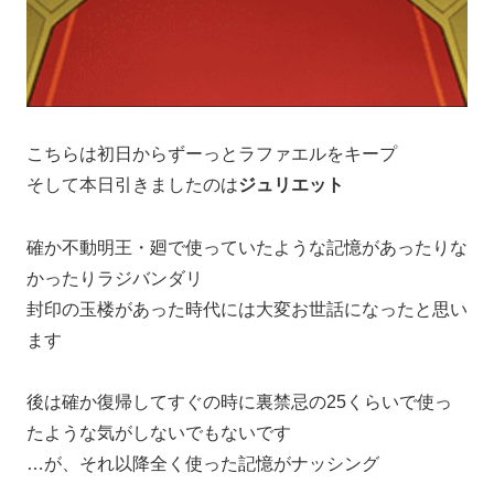
こちらは初日からずーっとラファエルをキープ
そして本日引きましたのは
ジュリエット
確か不動明王・廻で使っていたような記憶があったりな
かったりラジバンダリ
封印の玉楼があった時代には大変お世話になったと思い
ます
後は確か復帰してすぐの時に裏禁忌の25くらいで使っ
たような気がしないでもないです
…が、それ以降全く使った記憶がナッシング