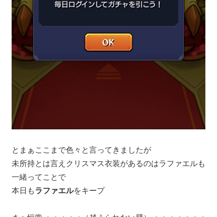
とまぁここまで色々と言ってきましたが
未所持とは言えクリスマス衣装があるのはラファエルも
一緒ってことで
本日も
ラファエル
をキープ