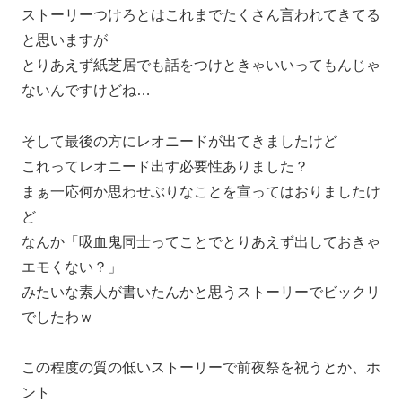
ストーリーつけろとはこれまでたくさん言われてきてる
と思いますが
とりあえず紙芝居でも話をつけときゃいいってもんじゃ
ないんですけどね…
そして最後の方にレオニードが出てきましたけど
これってレオニード出す必要性ありました？
まぁ一応何か思わせぶりなことを宣ってはおりましたけ
ど
なんか「吸血鬼同士ってことでとりあえず出しておきゃ
エモくない？」
みたいな素人が書いたんかと思うストーリーでビックリ
でしたわｗ
この程度の質の低いストーリーで前夜祭を祝うとか、ホ
ント