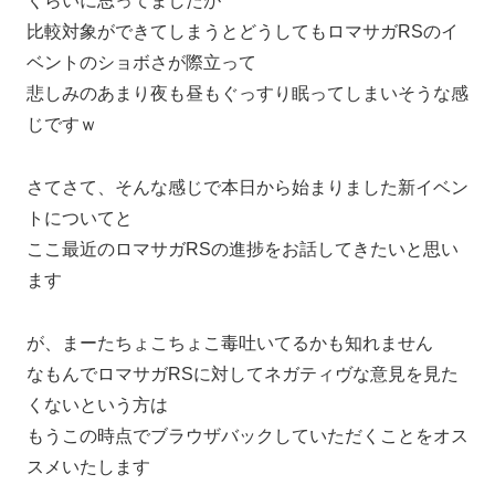
くらいに思ってましたが
比較対象ができてしまうとどうしてもロマサガRSのイ
ベントのショボさが際立って
悲しみのあまり夜も昼もぐっすり眠ってしまいそうな感
じですｗ
さてさて、そんな感じで本日から始まりました新イベン
トについてと
ここ最近のロマサガRSの進捗をお話してきたいと思い
ます
が、まーたちょこちょこ毒吐いてるかも知れません
なもんでロマサガRSに対してネガティヴな意見を見た
くないという方は
もうこの時点でブラウザバックしていただくことをオス
スメいたします