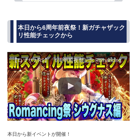
本日から6周年前夜祭！新ガチャザック
リ性能チェックから
【ロマサガRS】「6周年前夜祭記念 Romancing祭 シウグナス編」 ザックリ性能チェックのコーナー ｲｸｿﾞｰ！！
本日から新イベントが開催！