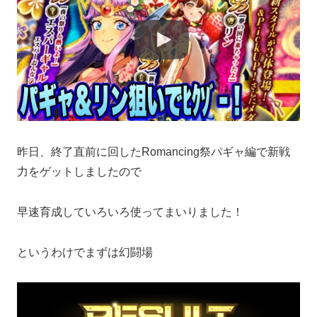
昨日、終了直前に回したRomancing祭パギャ編で新戦
力をゲットしましたので
早速育成していろいろ使ってまいりました！
というわけでまずは幻闘場