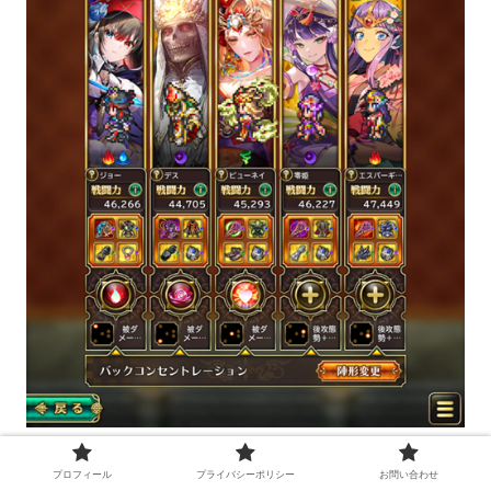
ディレイで攻撃を遅らせても瞬殺されてましたがパギャ
プロフィール
プライバシーポリシー
お問い合わせ