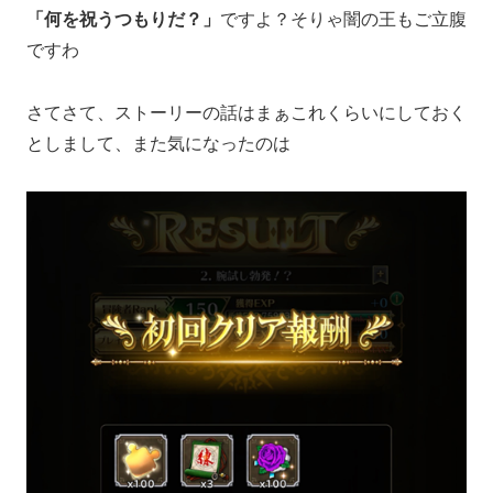
「何を祝うつもりだ？」
ですよ？そりゃ闇の王もご立腹
ですわ
さてさて、ストーリーの話はまぁこれくらいにしておく
としまして、また気になったのは