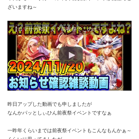
ざいますね～
【ロマサガRS】え？前夜祭でこのボリューム ？「6周年前夜祭記念」 お知らせ確認雑談動画ｲｸｿﾞｰ
昨日アップした動画でも申しましたが
なんかパッとしぃひん前夜祭イベントですなぁ
一昨年くらいまでは前夜祭イベントもこんなもんかぁ～