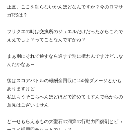
正直、ここを削らないかんほどなんですか？今のロマサ
ガRSは？
フリクエの時は交換所のジュエルだけだったからこれで
ええでしょ？ってことなんですかね？
まぁ別にそれで通すなら通すで別に構わんですけど…な
んだかなぁ～
後はスコアバトルの報酬全回収に150億ダメージとかも
ありますけど
私はもうそこらへんほどほどで諦めてますんで私からの
意見はございません
どーせもらえるもの大聖石の洞窟の行動力回復剤とビュ
ーネイ様周回チケットでしょ？