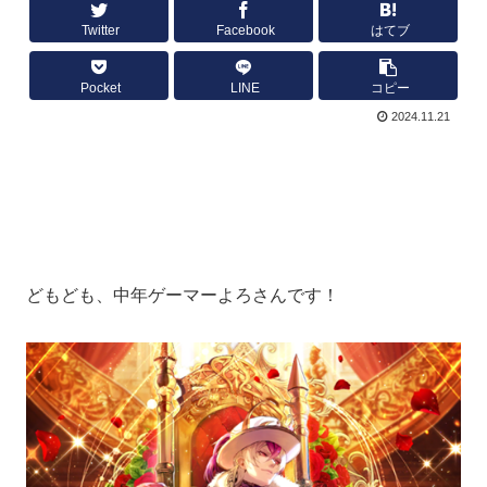
Twitter
Facebook
はてブ
Pocket
LINE
コピー
2024.11.21
どもども、中年ゲーマーよろさんです！