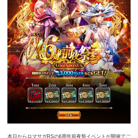
本日からロマサガRSの6周年前夜祭イベントが開催でご