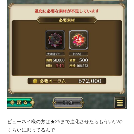
ビューネイ様の方は★25まで進化させたらもういいや
くらいに思ってるんで