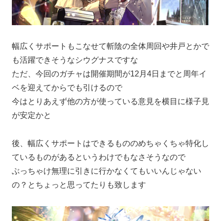
幅広くサポートもこなせて斬陰の全体周回や井戸とかで
も活躍できそうなシウグナスですな
ただ、今回のガチャは開催期間が12月4日までと周年イ
ベを迎えてからでも引けるので
今はとりあえず他の方が使っている意見を横目に様子見
が安定かと
後、幅広くサポートはできるもののめちゃくちゃ特化し
ているものがあるというわけでもなさそうなので
ぶっちゃけ無理に引きに行かなくてもいいんじゃない
の？とちょっと思ってたりも致します