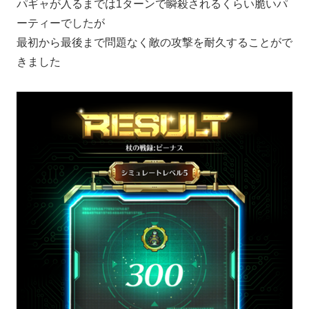
パギャが入るまでは1ターンで瞬殺されるくらい脆いパ
ーティーでしたが
最初から最後まで問題なく敵の攻撃を耐久することがで
きました