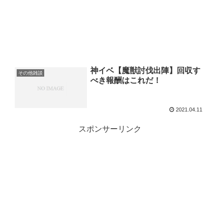
神イベ【魔獣討伐出陣】回収す
その他雑談
べき報酬はこれだ！
2021.04.11
スポンサーリンク