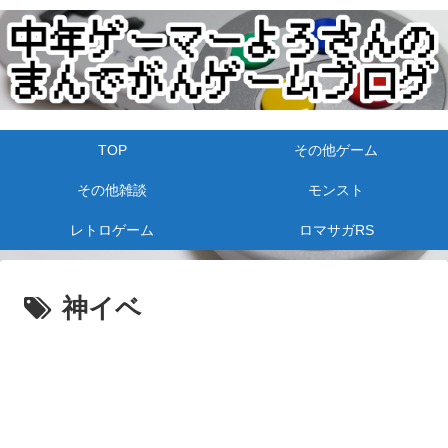
TOP
その他ゲーム
その他雑談
モンスト
レトロゲーム
ロマサガRS
神イベ