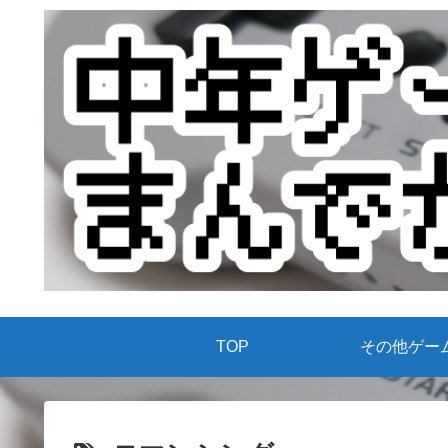
TOP
その他ゲー