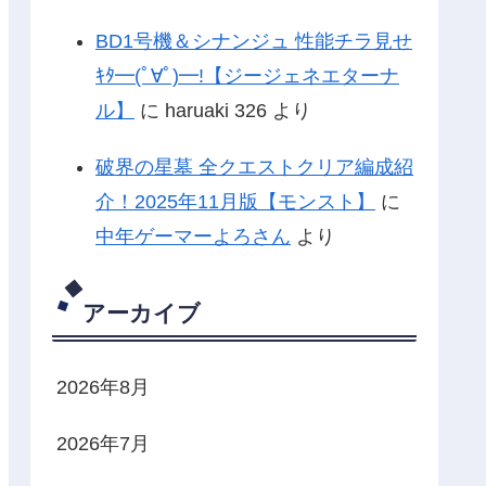
BD1号機＆シナンジュ 性能チラ見せ
ｷﾀ━(ﾟ∀ﾟ)━!【ジージェネエターナ
ル】
に
haruaki 326
より
破界の星墓 全クエストクリア編成紹
介！2025年11月版【モンスト】
に
中年ゲーマーよろさん
より
アーカイブ
2026年8月
2026年7月