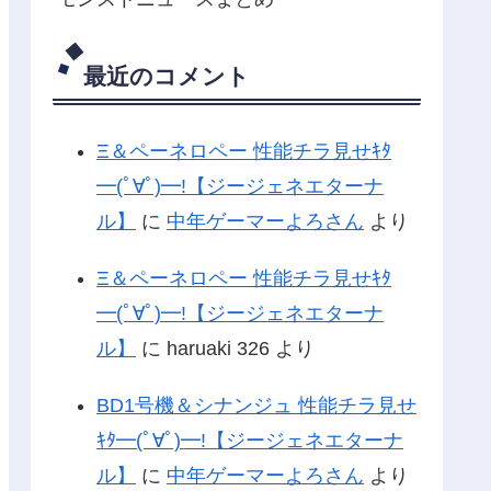
最近のコメント
Ξ＆ペーネロペー 性能チラ見せｷﾀ
━(ﾟ∀ﾟ)━!【ジージェネエターナ
ル】
に
中年ゲーマーよろさん
より
Ξ＆ペーネロペー 性能チラ見せｷﾀ
━(ﾟ∀ﾟ)━!【ジージェネエターナ
ル】
に
haruaki 326
より
BD1号機＆シナンジュ 性能チラ見せ
ｷﾀ━(ﾟ∀ﾟ)━!【ジージェネエターナ
ル】
に
中年ゲーマーよろさん
より