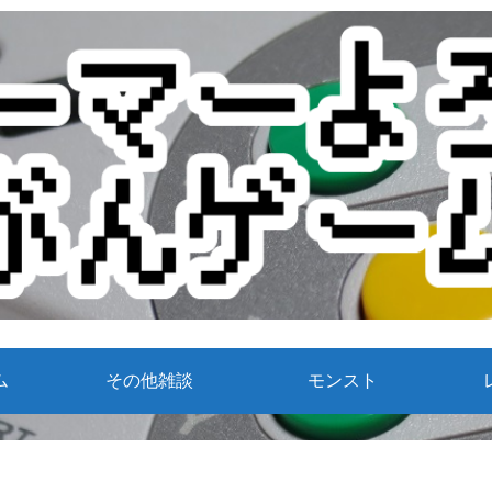
ム
その他雑談
モンスト