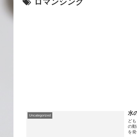
ロマンシング
水
Uncategorized
ども
の動
を発