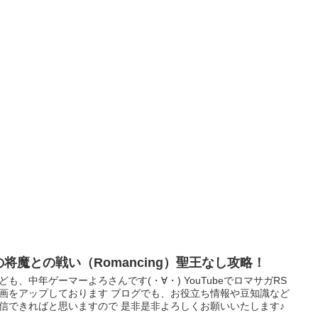
の将魔との戦い（Romancing）聖王なし攻略！
ども、中年ゲーマーよろさんです(・∀・) YouTubeでロマサガRS
画をアップしております ブログでも、お役立ち情報や豆知識など
信できればと思いますので 是非是非よろしくお願いいたします♪