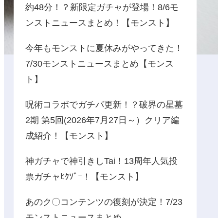
約48分！？新限定ガチャが登場！8/6モ
ンストニュースまとめ！【モンスト】
今年もモンストに夏休みがやってきた！
7/30モンストニュースまとめ【モンス
ト】
呪術コラボでガチパ更新！？破界の星墓
2期 第5回(2026年7月27日～）クリア編
成紹介！【モンスト】
神ガチャで神引きしTai！13周年人気投
票ガチャﾋｸｿﾞｰ！【モンスト】
あのク〇コンテンツの復刻が決定！7/23
モンストニュースまとめ