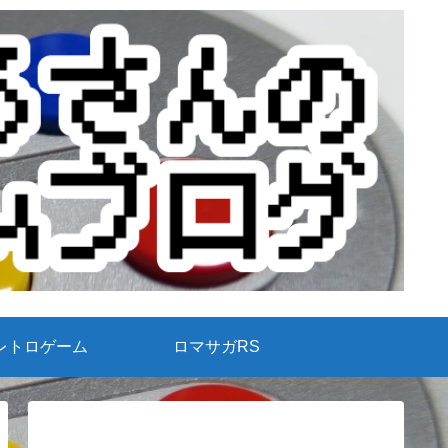
レトロゲーム
ロマサガRS