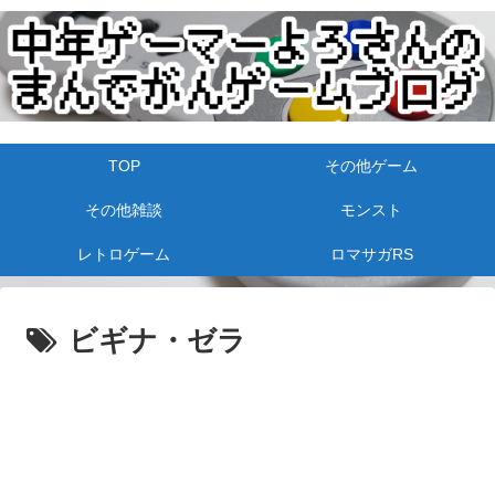
TOP
その他ゲーム
その他雑談
モンスト
レトロゲーム
ロマサガRS
ビギナ・ゼラ