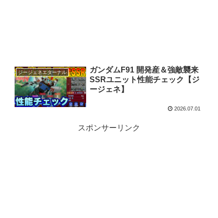
ガンダムF91 開発産＆強敵襲来
ジージェネエターナル
SSRユニット性能チェック【ジ
ージェネ】
2026.07.01
スポンサーリンク