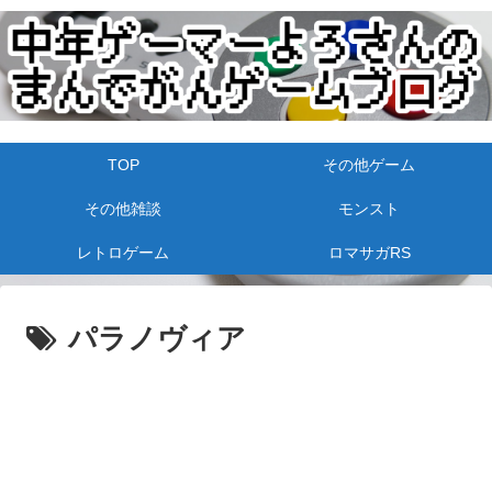
TOP
その他ゲーム
その他雑談
モンスト
レトロゲーム
ロマサガRS
パラノヴィア