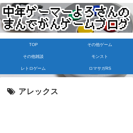
TOP
その他ゲーム
その他雑談
モンスト
レトロゲーム
ロマサガRS
アレックス