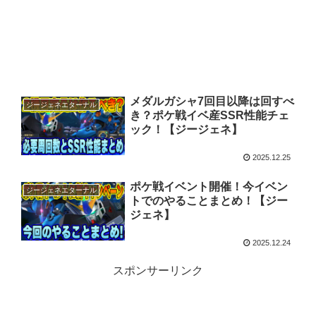
メダルガシャ7回目以降は回すべ
ジージェネエターナル
き？ポケ戦イベ産SSR性能チェ
ック！【ジージェネ】
2025.12.25
ポケ戦イベント開催！今イベン
ジージェネエターナル
トでのやることまとめ！【ジー
ジェネ】
2025.12.24
スポンサーリンク