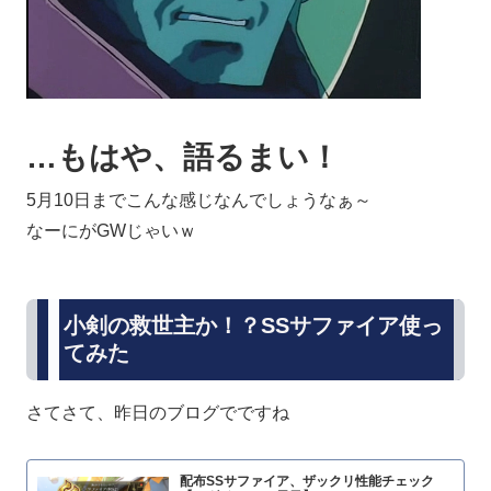
…もはや、語るまい！
5月10日までこんな感じなんでしょうなぁ～
なーにがGWじゃいｗ
小剣の救世主か！？SSサファイア使っ
てみた
さてさて、昨日のブログでですね
配布SSサファイア、ザックリ性能チェック