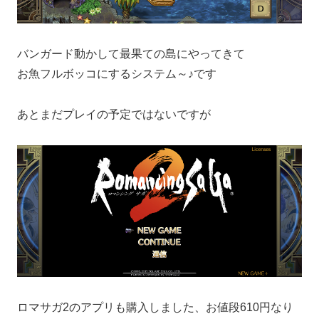
バンガード動かして最果ての島にやってきて
お魚フルボッコにするシステム～♪です
あとまだプレイの予定ではないですが
ロマサガ2のアプリも購入しました、お値段610円なり