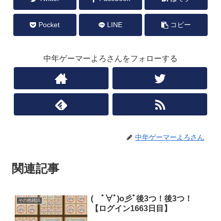
Pocket
LINE
コピー
中年ゲーマーよろさんをフォローする
中年ゲーマーよろさん
関連記事
( ﾟ∀ﾟ)o彡ﾟ後3つ！後3つ！
その他雑談
【ログイン1663日目】