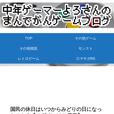
TOP
その他ゲーム
その他雑談
モンスト
レトロゲーム
ロマサガRS
国民の休日はいつからみどりの日になっ