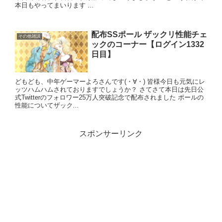
本日もやってまいります ...
配布SSポール ザックリ性能チェ
その他雑談
ックのコーナー【ログイン1332
日目】
どもども、中年ゲーマーよろさんです(・∀・) 皆様今日も元気にレ
ッツハムハムされておりますでしょうか？ さてさて本日は先日公
式Twitterのフォロワー25万人突破記念で配布されました ポールの
性能についてザック...
スポンサーリンク