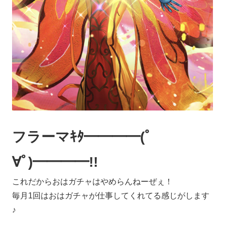
フラーマｷﾀ━━━━(ﾟ
∀ﾟ)━━━━!!
これだからおはガチャはやめらんねーぜぇ！
毎月1回はおはガチャが仕事してくれてる感じがします
♪