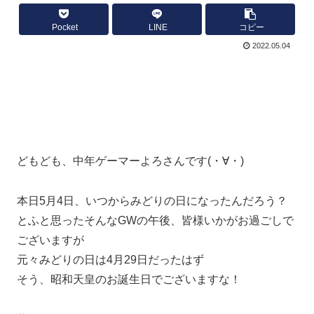
Pocket
LINE
コピー
2022.05.04
どもども、中年ゲーマーよろさんです(・∀・)
本日5月4日、いつからみどりの日になったんだろう？
とふと思ったそんなGWの午後、皆様いかがお過ごしで
ございますが
元々みどりの日は4月29日だったはず
そう、昭和天皇のお誕生日でございますな！