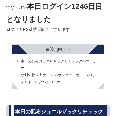
本日ログイン1246日目
てなわけで
となりました
ロマサガRS徒然日記でございます
目次
本日の配布ジュエルザックリチェックのコーナ
ー
小剣の救世主か！？SSサファイア使ってみた
テキトーにダベるコーナー
本日の配布ジュエルザックリチェック