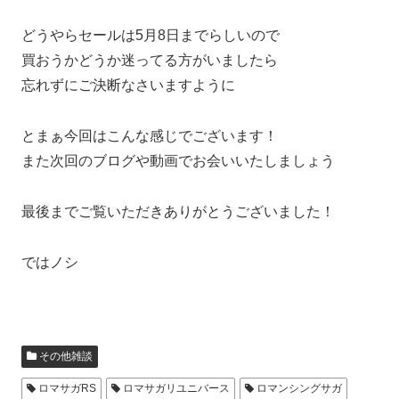
どうやらセールは5月8日までらしいので
買おうかどうか迷ってる方がいましたら
忘れずにご決断なさいますように
とまぁ今回はこんな感じでございます！
また次回のブログや動画でお会いいたしましょう
最後までご覧いただきありがとうございました！
ではノシ
その他雑談
ロマサガRS
ロマサガリユニバース
ロマンシングサガ