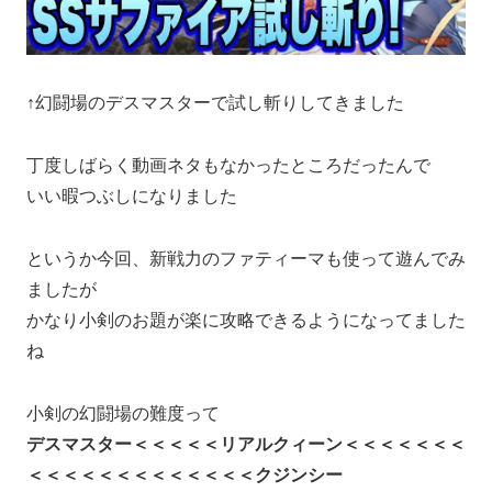
↑幻闘場のデスマスターで試し斬りしてきました
丁度しばらく動画ネタもなかったところだったんで
いい暇つぶしになりました
というか今回、新戦力のファティーマも使って遊んでみ
ましたが
かなり小剣のお題が楽に攻略できるようになってました
ね
小剣の幻闘場の難度って
デスマスター＜＜＜＜＜リアルクィーン＜＜＜＜＜＜＜
＜＜＜＜＜＜＜＜＜＜＜＜＜クジンシー