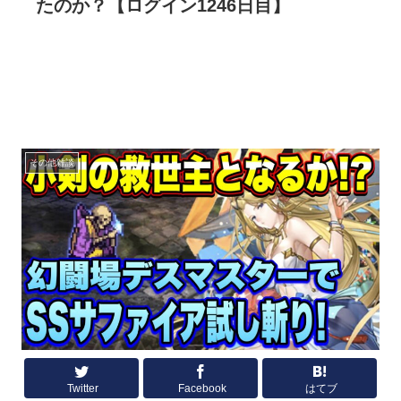
たのか？【ログイン1246日目】
その他雑談
Twitter
Facebook
はてブ