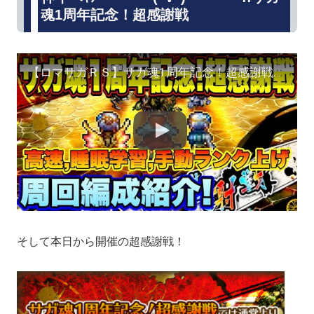
魂1周年記念！超感謝戦
【ロマサガＲＳ】サガ魂1周年記念！超感謝戦 私の高速周回、睡眠学習、手動ランク上げ編成をご紹介！【ロマサガリユニバース】【ロマンシングサガリユニバース】
そして本日から開催の超感謝戦！