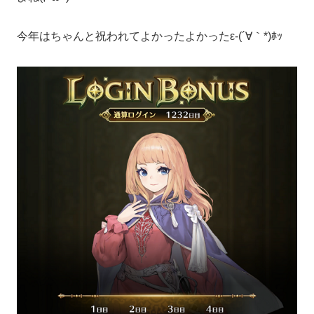
今年はちゃんと祝われてよかったよかったε-(´∀｀*)ﾎｯ