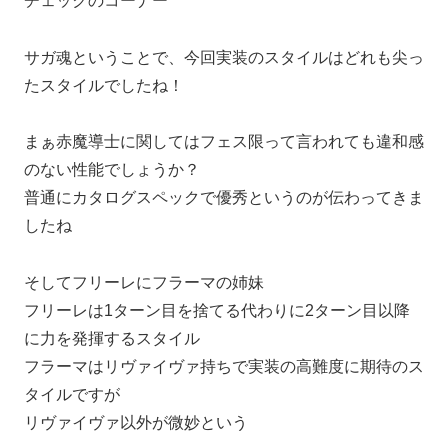
チェックのコーナー
サガ魂ということで、今回実装のスタイルはどれも尖っ
たスタイルでしたね！
まぁ赤魔導士に関してはフェス限って言われても違和感
のない性能でしょうか？
普通にカタログスペックで優秀というのが伝わってきま
したね
そしてフリーレにフラーマの姉妹
フリーレは1ターン目を捨てる代わりに2ターン目以降
に力を発揮するスタイル
フラーマはリヴァイヴァ持ちで実装の高難度に期待のス
タイルですが
リヴァイヴァ以外が微妙という