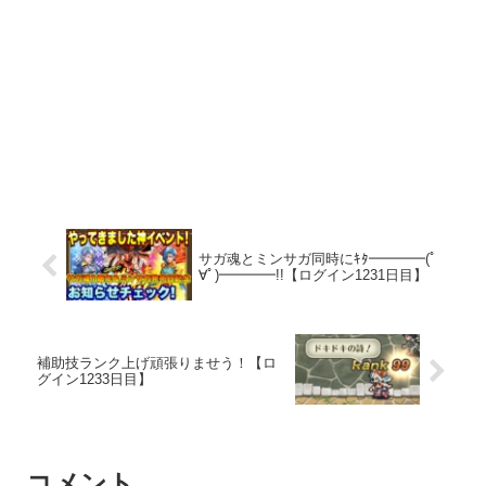
サガ魂とミンサガ同時にｷﾀ━━━━(ﾟ
∀ﾟ)━━━━!!【ログイン1231日目】
補助技ランク上げ頑張りませう！【ロ
グイン1233日目】
コメント