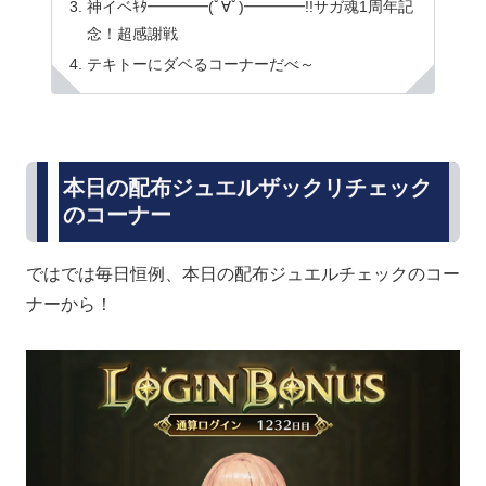
神イベｷﾀ━━━━(ﾟ∀ﾟ)━━━━!!サガ魂1周年記
念！超感謝戦
テキトーにダベるコーナーだべ～
本日の配布ジュエルザックリチェック
のコーナー
ではでは毎日恒例、本日の配布ジュエルチェックのコー
ナーから！