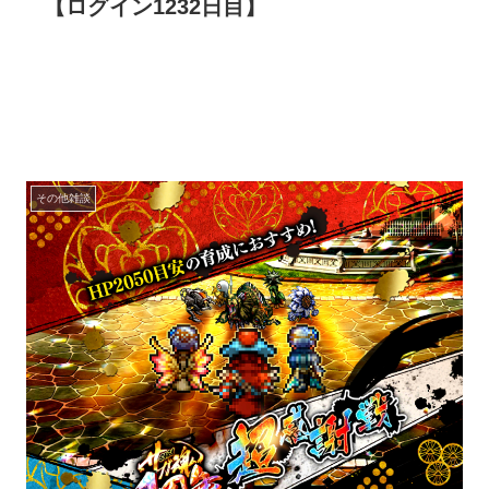
【ログイン1232日目】
その他雑談