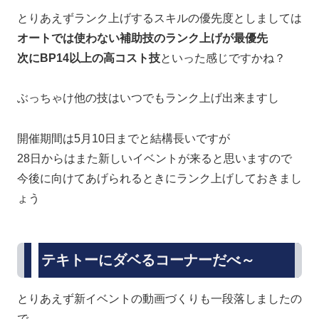
とりあえずランク上げするスキルの優先度としましては
オートでは使わない補助技のランク上げが最優先
次にBP14以上の高コスト技
といった感じですかね？
ぶっちゃけ他の技はいつでもランク上げ出来ますし
開催期間は5月10日までと結構長いですが
28日からはまた新しいイベントが来ると思いますので
今後に向けてあげられるときにランク上げしておきまし
ょう
テキトーにダベるコーナーだべ～
とりあえず新イベントの動画づくりも一段落しましたの
で