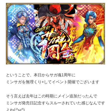
ということで、本日からサガ魂1周年に
ミンサガを無理くり+してイベント開催でございます
そう言えば去年はこの時期にメイン追加だったんで
ミンサガ発売日記念すらスルーされていた感じなんです
よね(;^ω^)