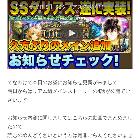
【ロマサガＲＳ】SSダリアスの実装ｷﾀ━━━━(ﾟ∀ﾟ)━━━━!!明日からメイン追加！お知らせ確認雑談動画！【ロマサガリユニバース】【ロマンシングサガリユニバース】
てなわけで本日のお昼にお知らせ更新が来まして
明日からはリアム編メインストーリーの4話が公開でご
ざいます
お知らせ内容に関しましてはこちらの動画でまとめまし
たので
読むのめんどくさいという方は是非ごらんくださいませ