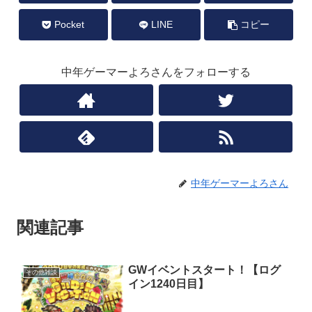
Pocket
LINE
コピー
中年ゲーマーよろさんをフォローする
中年ゲーマーよろさん
関連記事
GWイベントスタート！【ログ
その他雑談
イン1240日目】