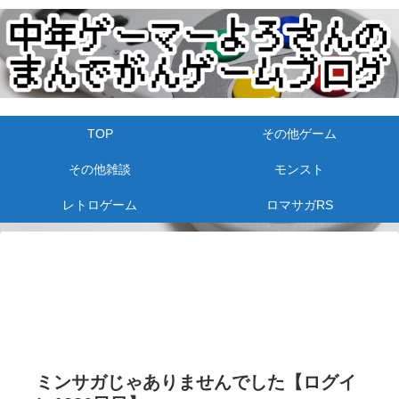
TOP
その他ゲーム
その他雑談
モンスト
レトロゲーム
ロマサガRS
ミンサガじゃありませんでした【ログイ