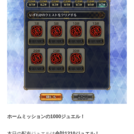
ホームミッションの1000ジュエル！
本日の配布ジュエルは
合計1210ジュエル！