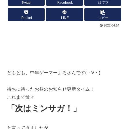
Twitter
Facebook
はてブ
Pocket
LINE
コピー
2022.04.14
どもども、中年ゲーマーよろさんです(・∀・)
待ちに待ったお昼のお知らせ更新タイム！
これまで散々
「次はミンサガ！」
と言ってきましたが