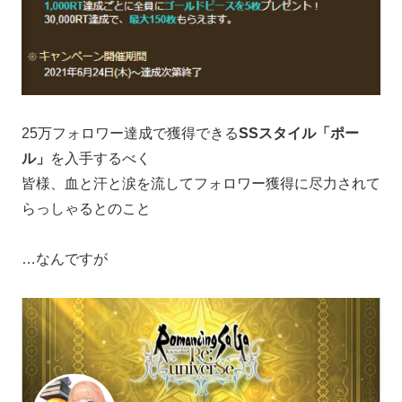
25万フォロワー達成で獲得できる
SSスタイル「ポー
ル」
を入手するべく
皆様、血と汗と涙を流してフォロワー獲得に尽力されて
らっしゃるとのこと
…なんですが