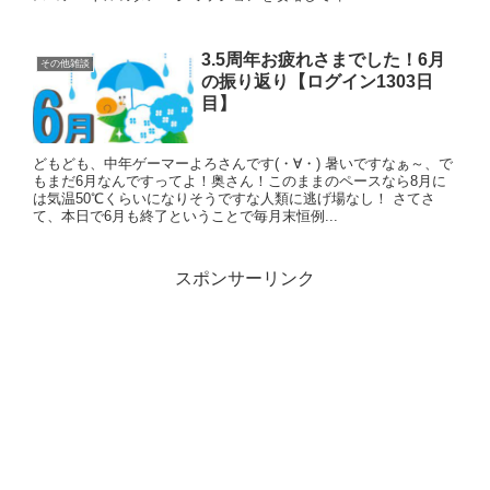
3.5周年お疲れさまでした！6月
その他雑談
の振り返り【ログイン1303日
目】
どもども、中年ゲーマーよろさんです(・∀・) 暑いですなぁ～、で
もまだ6月なんですってよ！奥さん！このままのペースなら8月に
は気温50℃くらいになりそうですな人類に逃げ場なし！ さてさ
て、本日で6月も終了ということで毎月末恒例...
スポンサーリンク