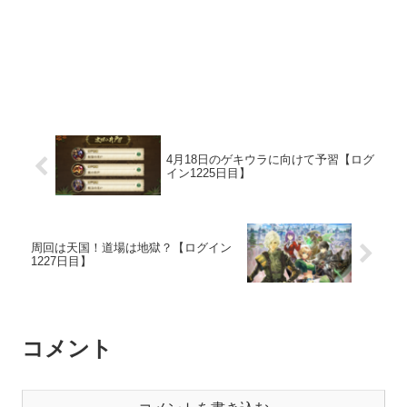
4月18日のゲキウラに向けて予習【ログ
イン1225日目】
周回は天国！道場は地獄？【ログイン
1227日目】
コメント