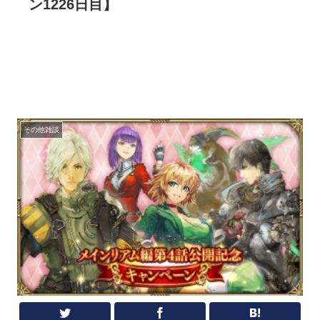
ン1226日目】
その他雑談