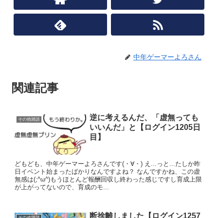
中年ゲーマーよろさん
関連記事
逆に考えるんだ、「虚無っても
その他雑談
いいんだ」と【ログイン1205日
目】
どもども、中年ゲーマーよろさんです(・∀・) え...っと...たしか昨
日イベント始まったばかりなんですよね？ なんですかね、この虚
無感は(;^ω^)もうほとんど報酬回収し終わった感じですし育成上限
が上がってないので、育成のモ...
断捨離しました【ログイン1257
その他雑談