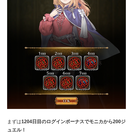
まずは
1204日目のログインボーナスでモニカから200ジ
ュエル！