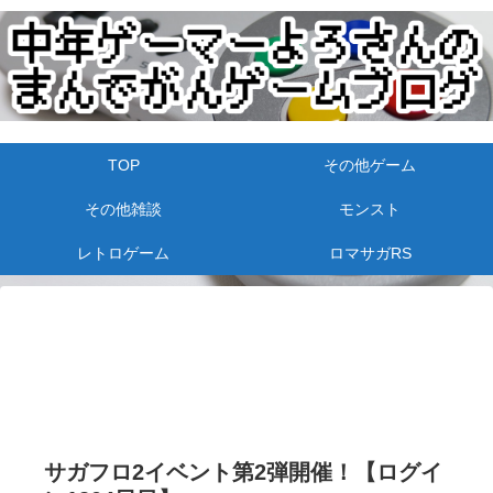
TOP
その他ゲーム
その他雑談
モンスト
レトロゲーム
ロマサガRS
サガフロ2イベント第2弾開催！【ログイ