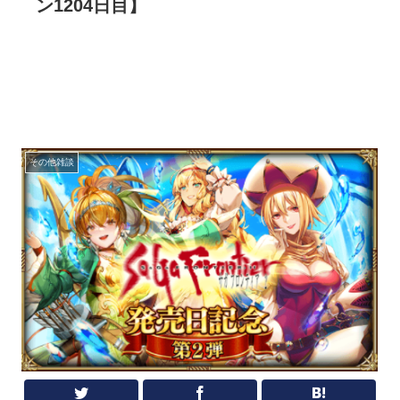
ン1204日目】
その他雑談