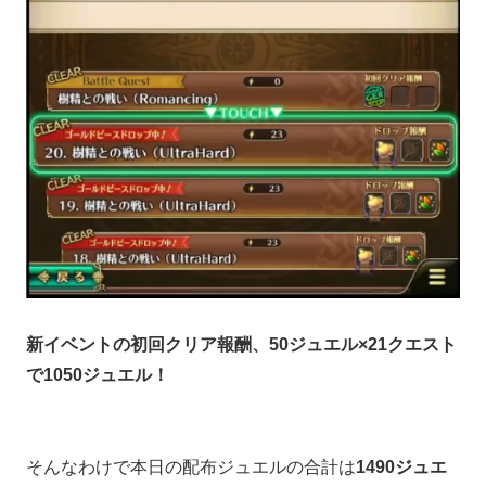
新イベントの初回クリア報酬、50ジュエル×21クエスト
で1050ジュエル！
そんなわけで本日の配布ジュエルの合計は
1490ジュエ