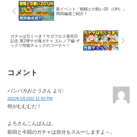
新イベント「樹精との戦い20 （UH）」
周回編成ご紹介！
ガチャは引くべき？サガフロ２発売日
記念 第2弾サガ魂ガチャ エレノア編 ザ
ックリ性能チェックのコーナー！
コメント
パンパカおとうさん
より:
2022年3月23日 11:03 PM
何がむむむだ！
よろさんこんばんは。
前回と今回のガチャは自分もスルーしますよ～。