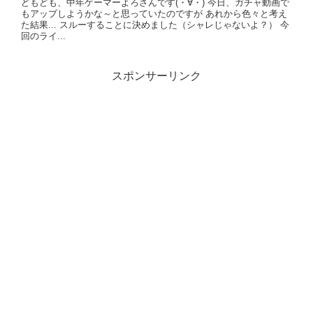
どもども、中年ゲーマーよろさんです(・∀・) 今日、ガチャ動画で
もアップしようかな～と思っていたのですが あれから色々と考え
た結果... スルーすることに決めました（シャレじゃないよ？） 今
回のライ...
スポンサーリンク