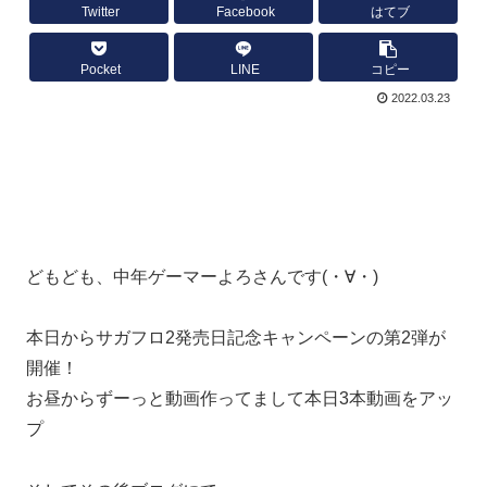
Twitter
Facebook
はてブ
Pocket
LINE
コピー
2022.03.23
どもども、中年ゲーマーよろさんです(・∀・)
本日からサガフロ2発売日記念キャンペーンの第2弾が
開催！
お昼からずーっと動画作ってまして本日3本動画をアッ
プ