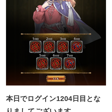
本日でログイン1204日目とな
りましてございます