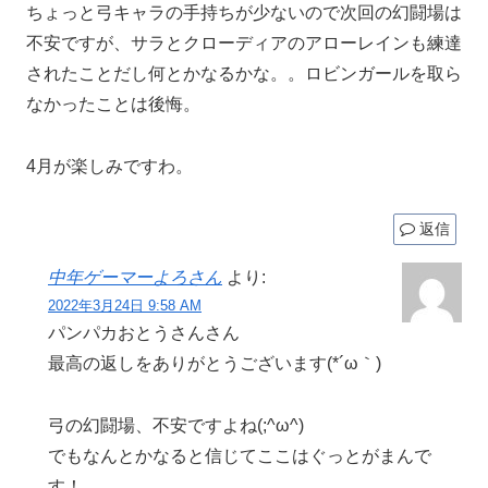
ちょっと弓キャラの手持ちが少ないので次回の幻闘場は
不安ですが、サラとクローディアのアローレインも練達
されたことだし何とかなるかな。。ロビンガールを取ら
なかったことは後悔。
4月が楽しみですわ。
返信
中年ゲーマーよろさん
より:
2022年3月24日 9:58 AM
パンパカおとうさんさん
最高の返しをありがとうございます(*´ω｀)
弓の幻闘場、不安ですよね(;^ω^)
でもなんとかなると信じてここはぐっとがまんで
す！