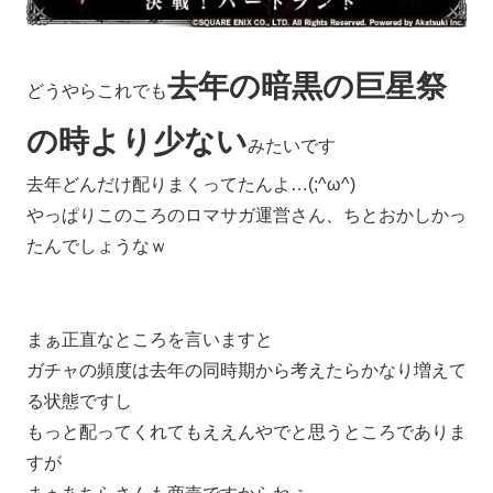
去年の暗黒の巨星祭
どうやらこれでも
の時より少ない
みたいです
去年どんだけ配りまくってたんよ…(;^ω^)
やっぱりこのころのロマサガ運営さん、ちとおかしかっ
たんでしょうなｗ
まぁ正直なところを言いますと
ガチャの頻度は去年の同時期から考えたらかなり増えて
る状態ですし
もっと配ってくれてもええんやでと思うところでありま
すが