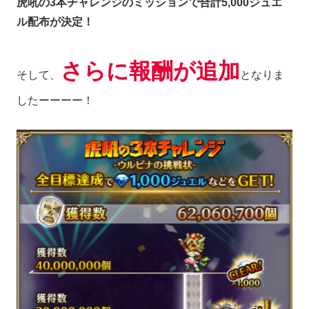
虎吼の3本チャレンジのミッションで合計5,000ジュエ
ル配布が決定！
さらに報酬が追加
そして、
となりま
したーーーー！