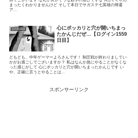
まったくわかりませんけど そして本日でサガステ七英雄の帰還
ア...
心にポッカリと穴が開いちまっ
その他雑談
たかんじだぜ…【ログイン1559
日目】
どもども、中年ゲーマーよろさんです！ 制圧戦が終わりましてい
かがお過ごしでございますか？ 私はなんか急にやることがなくな
った感じがして 心にポッカリと穴が開いちまったかんじです い
や、正確に言うとやることは...
スポンサーリンク