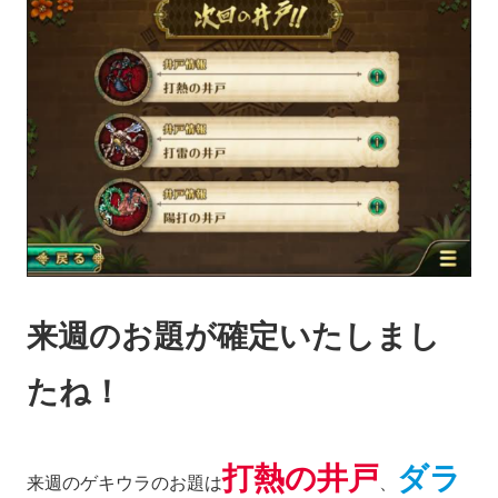
来週のお題が確定いたしまし
たね！
打熱の井戸
ダラ
来週のゲキウラのお題は
、