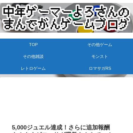
TOP
その他ゲーム
その他雑談
モンスト
レトロゲーム
ロマサガRS
5,000ジュエル達成！さらに追加報酬