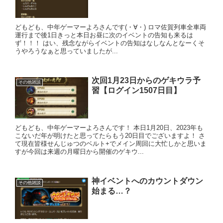
どもども、中年ゲーマーよろさんです(・∀・) ロマ佐賀列車全車両
運行まで後1日きっと本日お昼に次のイベントの告知も来るは
ず！！！ はい、残念ながらイベントの告知はなしなんとなーくそ
うやろうなぁと思っていましたが...
次回1月23日からのゲキウラ予
その他雑談
習【ログイン1507日目】
どもども、中年ゲーマーよろさんです！ 本日1月20日、2023年も
こないだ年が明けたと思ってたらもう20日目でございますよ！ さ
て現在皆様せんじゅつのベルト+でメイン周回に大忙しかと思いま
すが今回は来週の月曜日から開催のゲキウ...
神イベントへのカウントダウン
その他雑談
始まる…？