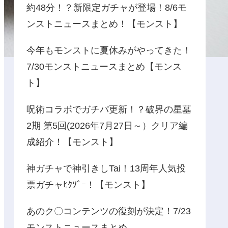
約48分！？新限定ガチャが登場！8/6モ
ンストニュースまとめ！【モンスト】
今年もモンストに夏休みがやってきた！
7/30モンストニュースまとめ【モンス
ト】
呪術コラボでガチパ更新！？破界の星墓
2期 第5回(2026年7月27日～）クリア編
成紹介！【モンスト】
神ガチャで神引きしTai！13周年人気投
票ガチャﾋｸｿﾞｰ！【モンスト】
あのク〇コンテンツの復刻が決定！7/23
モンストニュースまとめ