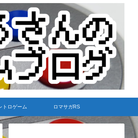
レトロゲーム
ロマサガRS