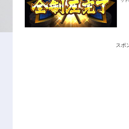
ット
スポ