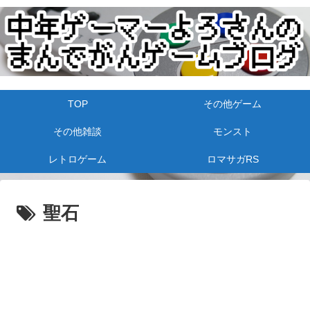
TOP
その他ゲーム
その他雑談
モンスト
レトロゲーム
ロマサガRS
聖石