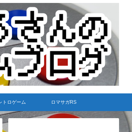
レトロゲーム
ロマサガRS