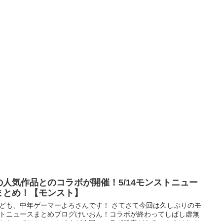
の人気作品とのコラボが開催！5/14モンストニュー
まとめ！【モンスト】
ども、中年ゲーマーよろさんです！ さてさて今回は久しぶりのモ
トニュースまとめブログけいおん！コラボが終わってしばし虚無