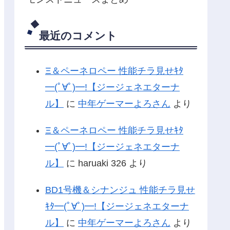
最近のコメント
Ξ＆ペーネロペー 性能チラ見せｷﾀ
━(ﾟ∀ﾟ)━!【ジージェネエターナ
ル】
に
中年ゲーマーよろさん
より
Ξ＆ペーネロペー 性能チラ見せｷﾀ
━(ﾟ∀ﾟ)━!【ジージェネエターナ
ル】
に
haruaki 326
より
BD1号機＆シナンジュ 性能チラ見せ
ｷﾀ━(ﾟ∀ﾟ)━!【ジージェネエターナ
ル】
に
中年ゲーマーよろさん
より