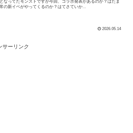
となってたモンストですが今回、コラボ発表があるのか？はたま
常の新イベがやってくるのか？はてさていか...
2026.05.14
ンサーリンク