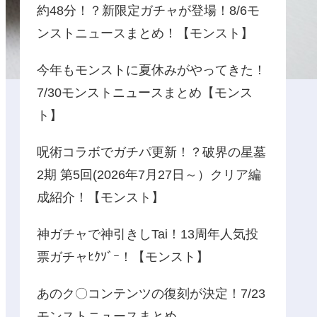
約48分！？新限定ガチャが登場！8/6モ
ンストニュースまとめ！【モンスト】
今年もモンストに夏休みがやってきた！
7/30モンストニュースまとめ【モンス
ト】
呪術コラボでガチパ更新！？破界の星墓
2期 第5回(2026年7月27日～）クリア編
成紹介！【モンスト】
神ガチャで神引きしTai！13周年人気投
票ガチャﾋｸｿﾞｰ！【モンスト】
あのク〇コンテンツの復刻が決定！7/23
モンストニュースまとめ