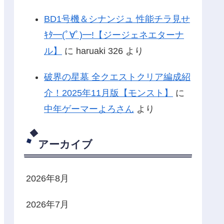
BD1号機＆シナンジュ 性能チラ見せ
ｷﾀ━(ﾟ∀ﾟ)━!【ジージェネエターナ
ル】
に
haruaki 326
より
破界の星墓 全クエストクリア編成紹
介！2025年11月版【モンスト】
に
中年ゲーマーよろさん
より
アーカイブ
2026年8月
2026年7月