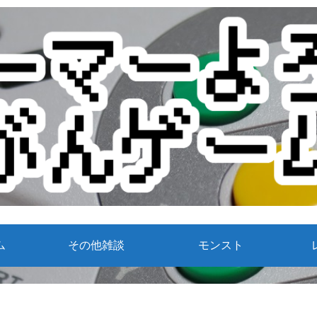
ム
その他雑談
モンスト