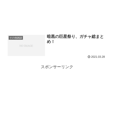
暗黒の巨星祭り、ガチャ総まと
その他雑談
め！
2021.03.28
スポンサーリンク