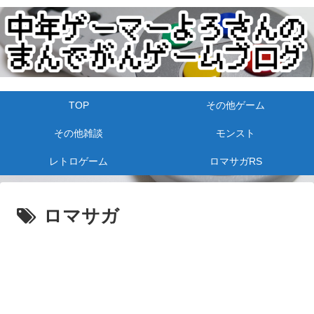
TOP
その他ゲーム
その他雑談
モンスト
レトロゲーム
ロマサガRS
ロマサガ