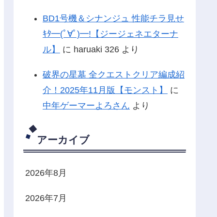
BD1号機＆シナンジュ 性能チラ見せ
ｷﾀ━(ﾟ∀ﾟ)━!【ジージェネエターナ
ル】
に
haruaki 326
より
破界の星墓 全クエストクリア編成紹
介！2025年11月版【モンスト】
に
中年ゲーマーよろさん
より
アーカイブ
2026年8月
2026年7月