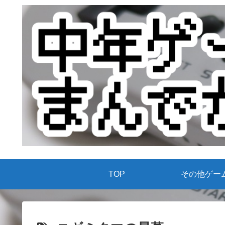
TOP
その他ゲー