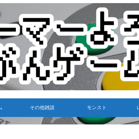
ム
その他雑談
モンスト