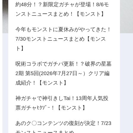
約48分！？新限定ガチャが登場！8/6モ
ンストニュースまとめ！【モンスト】
今年もモンストに夏休みがやってきた！
7/30モンストニュースまとめ【モンス
ト】
呪術コラボでガチパ更新！？破界の星墓
2期 第5回(2026年7月27日～）クリア編
成紹介！【モンスト】
神ガチャで神引きしTai！13周年人気投
票ガチャﾋｸｿﾞｰ！【モンスト】
あのク〇コンテンツの復刻が決定！7/23
モンストニュースまとめ