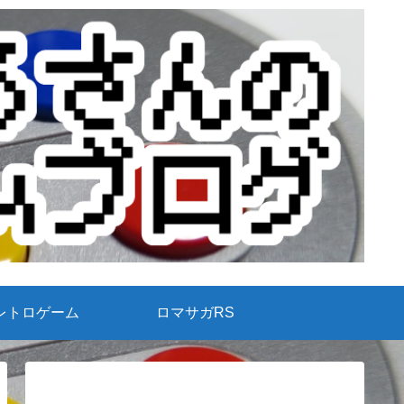
レトロゲーム
ロマサガRS