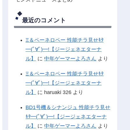
最近のコメント
Ξ＆ペーネロペー 性能チラ見せｷﾀ
━(ﾟ∀ﾟ)━!【ジージェネエターナ
ル】
に
中年ゲーマーよろさん
より
Ξ＆ペーネロペー 性能チラ見せｷﾀ
━(ﾟ∀ﾟ)━!【ジージェネエターナ
ル】
に
haruaki 326
より
BD1号機＆シナンジュ 性能チラ見せ
ｷﾀ━(ﾟ∀ﾟ)━!【ジージェネエターナ
ル】
に
中年ゲーマーよろさん
より