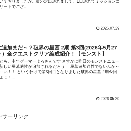
いておりましたが...案の定出遅れまして、1日遅れでミッションコ
リートでござ...
2026.07.29
追加まだ～？破界の星墓 2期 第3回(2026年5月27
～）全クエストクリア編成紹介！【モンスト】
ども、中年ゲーマーよろさんです さすがに昨日のモンストニュー
新しい星墓適性が追加されるだろう！ 星墓追加適性でないんか～
～い！！ というわけで第3回目となりました破界の星墓 2期今回
ょっく...
2026.05.29
ンサーリンク