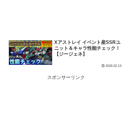
Xアストレイ イベント産SSRユ
ジージェネエターナル
ニット＆キャラ性能チェック！
【ジージェネ】
2026.02.13
スポンサーリンク