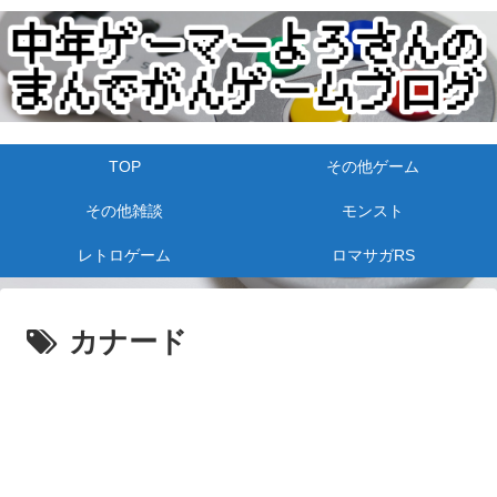
TOP
その他ゲーム
その他雑談
モンスト
レトロゲーム
ロマサガRS
カナード