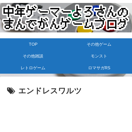
TOP
その他ゲーム
その他雑談
モンスト
レトロゲーム
ロマサガRS
エンドレスワルツ