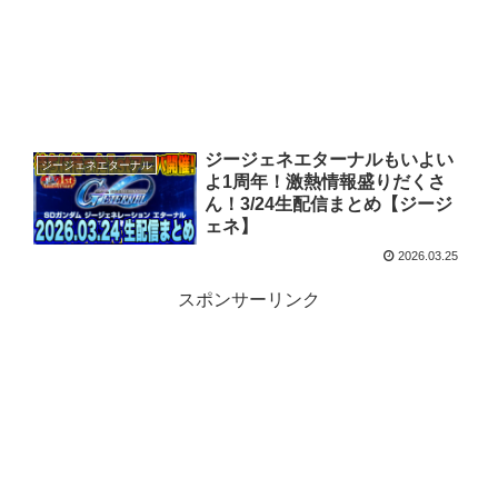
ジージェネエターナルもいよい
ジージェネエターナル
よ1周年！激熱情報盛りだくさ
ん！3/24生配信まとめ【ジージ
ェネ】
2026.03.25
スポンサーリンク